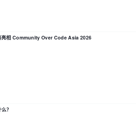
相 Community Over Code Asia 2026
了什么？