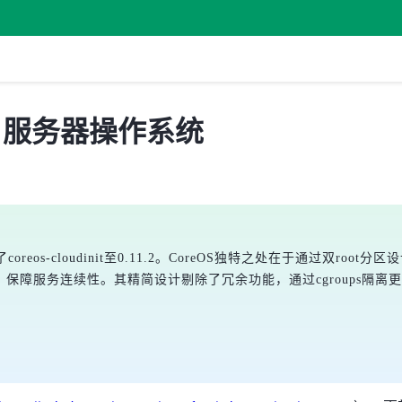
 发布，服务器操作系统
了coreos-cloudinit至0.11.2。CoreOS独特之处在于通过双r
机器，保障服务连续性。其精简设计剔除了冗余功能，通过cgroups隔