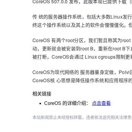
CoreOS 507.0.0 发布，此版本现已提供下载（
传 统的服务器操作系统，包括大多数Linu
终这个操作系统以及其上的软件会慢慢僵化。但
CoreOS 有两个root分区，我们暂且称其为r
动，更新就会被安装到root B，重新在ro
被打断，CoreOS会通过 Linux cgroups
CoreOS为现代网络的 服务器量身定做，P
CoreOS核 心思想是降低操作系统和应用
相关链接
CoreOS
的详细介绍：
点击查看
本站新闻禁止未经授权转载，违者依法追究相关法律责任。授权请联