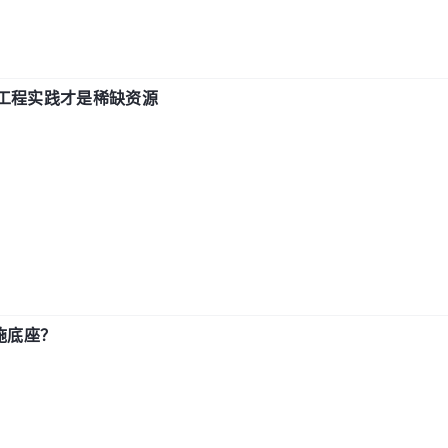
计和工程实践才是稀缺资源
施底座？