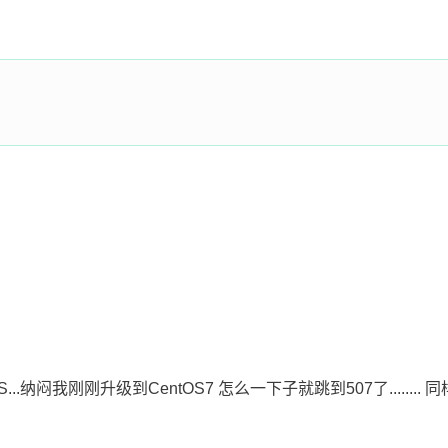
...纳闷我刚刚升级到CentOS7 怎么一下子就跳到507了........ 