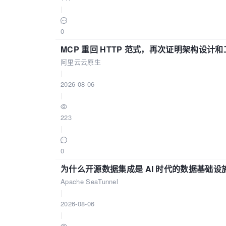
|
0
MCP 重回 HTTP 范式，再次证明架构设
阿里云云原生
|
2026-08-06
|
223
|
0
为什么开源数据集成是 AI 时代的数据基础设
Apache SeaTunnel
|
2026-08-06
|