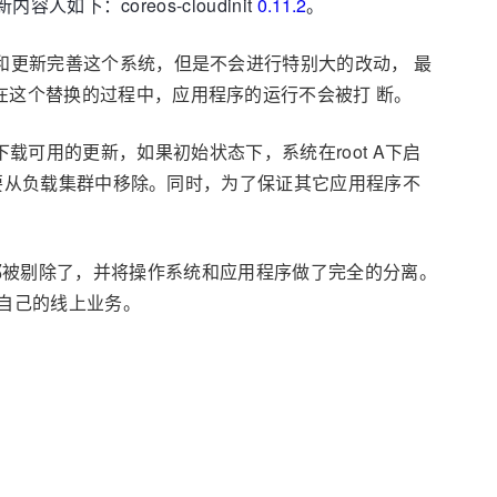
内容人如下：coreos-cloudinit
0.11.2
。
丁和更新完善这个系统，但是不会进行特别大的改动， 最
在这个替换的过程中，应用程序的运行不会被打 断。
自动下载可用的更新，如果初始状态下，系统在root A下启
不需要从负载集群中移除。同时，为了保证其它应用程序不
功能都被剔除了，并将操作系统和应用程序做了完全的分离。
新自己的线上业务。