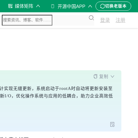
媒体矩阵
开源中国APP
切换老版本
登录
注册
复制
oot分区设计实现无缝更新，系统启动于rootA时自动将更新安装至
离更新I/O，优化操作系统与应用的低耦合，助力企业高效低