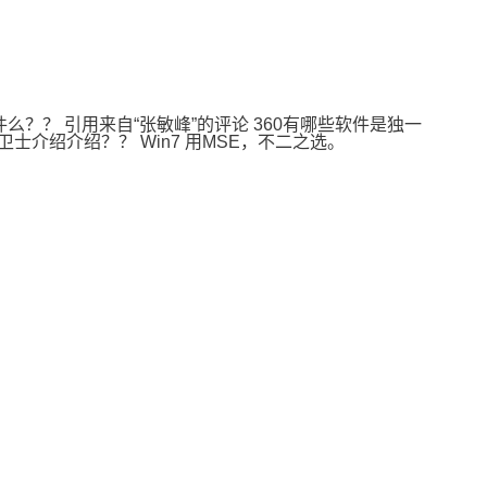
软件么？？ 引用来自“张敏峰”的评论 360有哪些软件是独一
士介绍介绍？？ Win7 用MSE，不二之选。