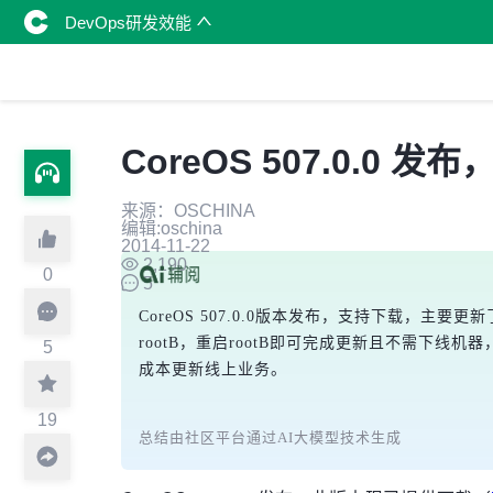
DevOps研发效能
CoreOS 507.0.0
来源：OSCHINA
编辑:oschina
2014-11-22
2,190
0
5
CoreOS 507.0.0版本发布，支持下载，主要更新
rootB，重启rootB即可完成更新且不需下线
5
成本更新线上业务。
19
总结由社区平台通过AI大模型技术生成