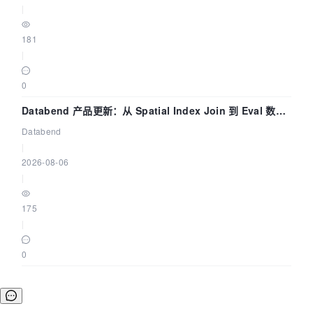
|
181
|
0
Databend 产品更新：从 Spatial Index Join 到 Eval 数据
管道
Databend
|
2026-08-06
|
175
|
0