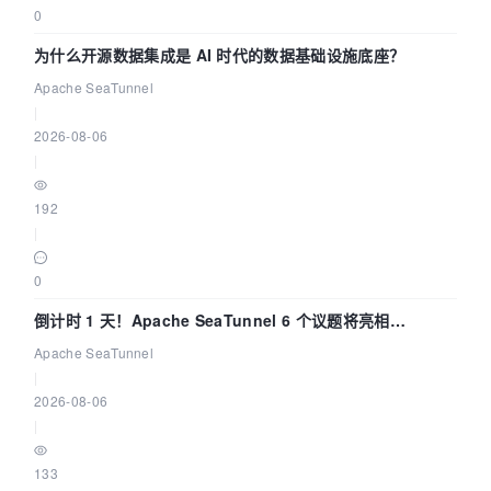
0
为什么开源数据集成是 AI 时代的数据基础设施底座？
Apache SeaTunnel
|
2026-08-06
|
192
|
0
倒计时 1 天！Apache SeaTunnel 6 个议题将亮相
Community Over Code Asia 2026
Apache SeaTunnel
|
2026-08-06
|
133