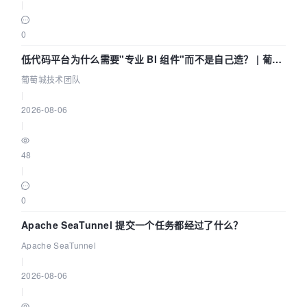
|
0
低代码平台为什么需要"专业 BI 组件"而不是自己造？ | 葡萄
城技术团队
葡萄城技术团队
|
2026-08-06
|
48
|
0
Apache SeaTunnel 提交一个任务都经过了什么？
Apache SeaTunnel
|
2026-08-06
|