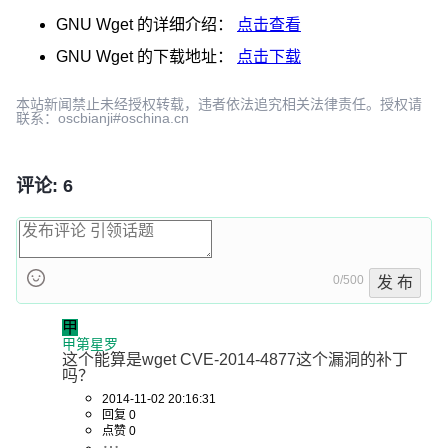
GNU Wget
的详细介绍：
点击查看
GNU Wget
的下载地址：
点击下载
本站新闻禁止未经授权转载，违者依法追究相关法律责任。授权请
联系：oscbianji#oschina.cn
评论: 6
0/500
发 布
甲
甲第星罗
这个能算是wget CVE-2014-4877这个漏洞的补丁
吗？
2014-11-02 20:16:31
回复 0
点赞 0