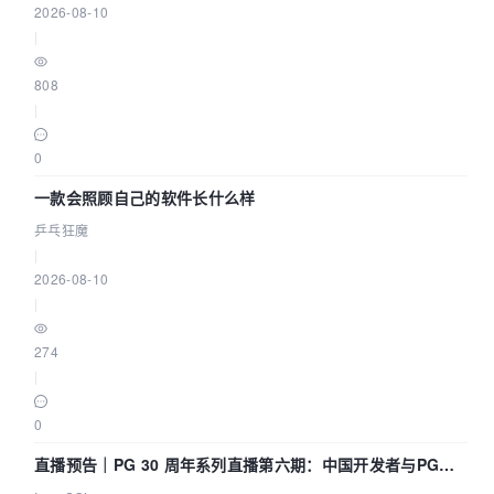
2026-08-10
|
808
|
0
一款会照顾自己的软件长什么样
乒乓狂魔
|
2026-08-10
|
274
|
0
直播预告｜PG 30 周年系列直播第六期：中国开发者与PG内