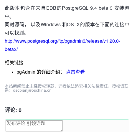
此版本包含在来自EDB的PostgreSQL 9.4 beta 3 安装包
中。
同时源码， 以及Windows 和OS X的版本在下面的连接中
可以找到。
http://www.postgresql.org/ftp/pgadmin3/release/v1.20.0-
beta2/
相关链接
pgAdmin
的详细介绍：
点击查看
本站新闻禁止未经授权转载，违者依法追究相关法律责任。授权请联
系：oscbianji#oschina.cn
评论: 0