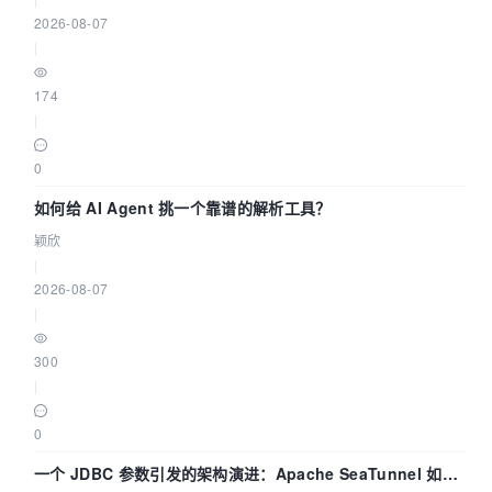
2026-08-07
|
174
|
0
如何给 AI Agent 挑一个靠谱的解析工具？
颖欣
|
2026-08-07
|
300
|
0
一个 JDBC 参数引发的架构演进：Apache SeaTunnel 如何