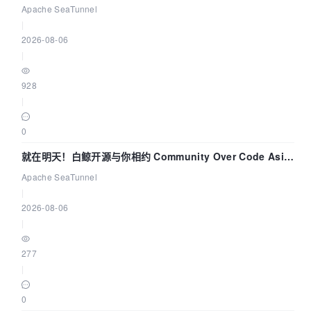
解决数据同步中的“定时 Flush”难题
Apache SeaTunnel
|
2026-08-06
|
928
|
0
就在明天！白鲸开源与你相约 Community Over Code Asia
2026 主题演讲！
Apache SeaTunnel
|
2026-08-06
|
277
|
0