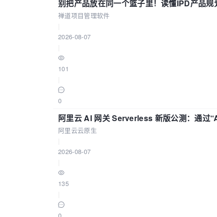
别把产品放在同一个篮子里！读懂IPD产品规
禅道项目管理软件
|
2026-08-07
|
101
|
0
阿里云 AI 网关 Serverless 新版公测：通过
阿里云云原生
|
2026-08-07
|
135
|
0