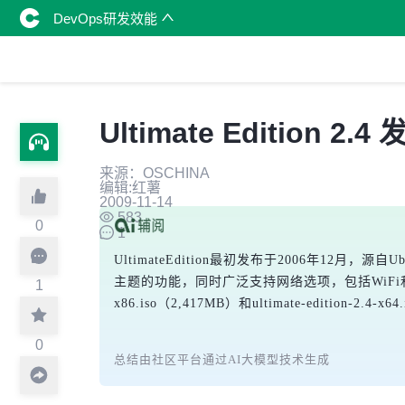
DevOps研发效能
Ultimate Edition 2.4
来源：OSCHINA
编辑:红薯
2009-11-14
583
0
1
UltimateEdition最初发布于2006年
主题的功能，同时广泛支持网络选项，包括WiFi和蓝牙
1
x86.iso（2,417MB）和ultimate-edition-2.4-x
0
总结由社区平台通过AI大模型技术生成