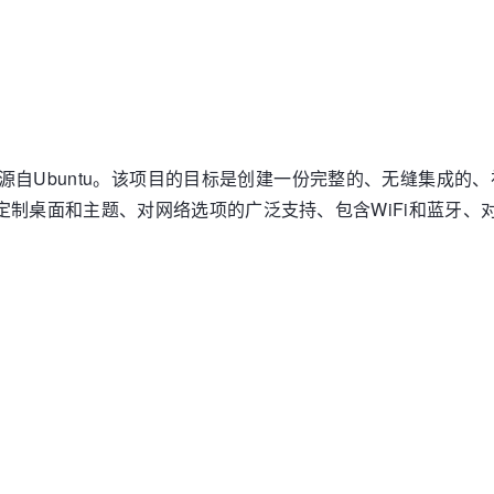
6年十二月，它源自Ubuntu。该项目的目标是创建一份完整的、无缝
定制桌面和主题、对网络选项的广泛支持、包含WiFi和蓝牙、