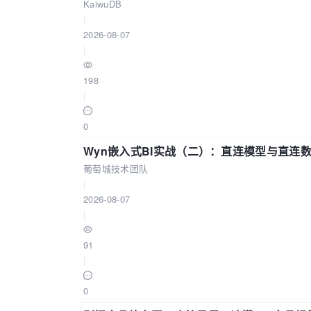
KaiwuDB
|
2026-08-07
|
198
|
0
Wyn嵌入式BI实战（二）：直连模型与直连
葡萄城技术团队
|
2026-08-07
|
91
|
0