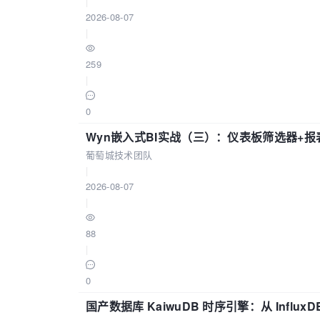
|
2026-08-07
|
259
|
0
Wyn嵌入式BI实战（三）：仪表板筛选器+
葡萄城技术团队
|
2026-08-07
|
88
|
0
国产数据库 KaiwuDB 时序引擎：从 Influ