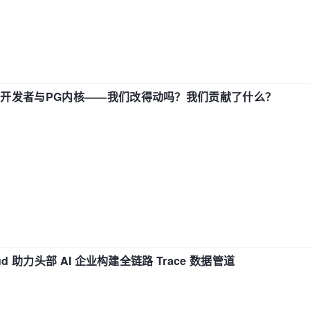
中国开发者与PG内核——我们改得动吗？我们贡献了什么？
d 助力头部 AI 企业构建全链路 Trace 数据管道