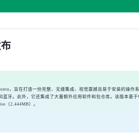
 发布
12月，源自Ubuntu，旨在打造一份完整、无缝集成、视觉震撼且易于安装
。此外，它还集成了大量额外应用软件和包仓库。该版本基于Ubuntu9.10
64.iso（2,444MB）。