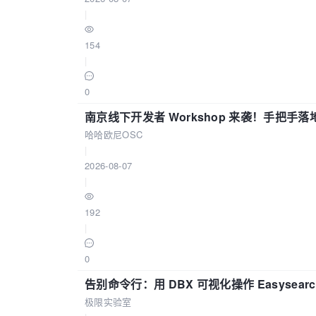
|
154
|
0
南京线下开发者 Workshop 来袭！手把手落
哈哈欧尼OSC
|
2026-08-07
|
192
|
0
告别命令行：用 DBX 可视化操作 Easysear
极限实验室