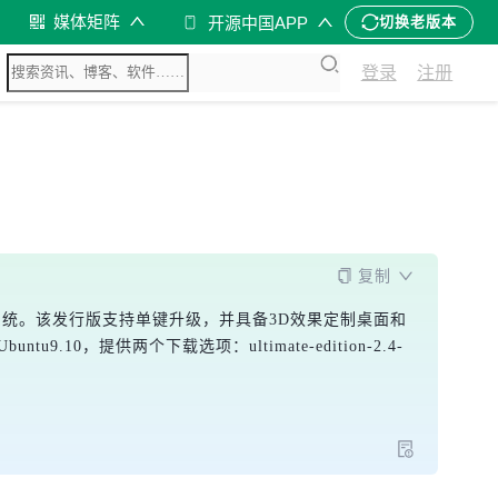
媒体矩阵
开源中国APP
切换老版本
登录
注册
复制
的操作系统。该发行版支持单键升级，并具备3D效果定制桌面和
，提供两个下载选项：ultimate-edition-2.4-