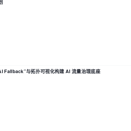
划
“AI Fallback”与拓扑可视化构建 AI 流量治理底座