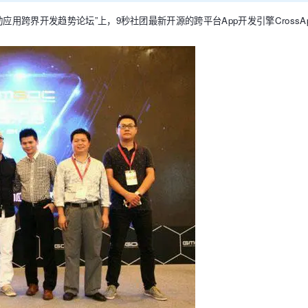
动应用跨界开发趋势论坛”上，
9
秒社团最新开源的跨平台
App
开发引擎
CrossA