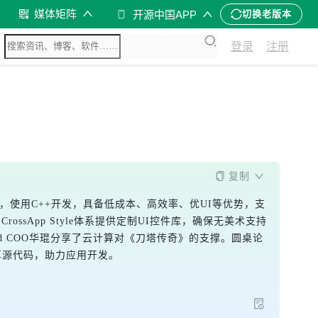
媒体矩阵
开源中国APP
切换老版本
登录
注册
复制
协议，使用C++开发，具备低成本、高效率、优UI等优势，支
言。CrossApp Style体系提供定制UI控件库，确保无美术支持
ud COO华琨分享了云计算对《刀塔传奇》的支撑。圆桌论
享源代码，助力应用开发。