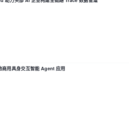
d 助力头部 AI 企业构建全链路 Trace 数据管道
地商用具身交互智能 Agent 应用