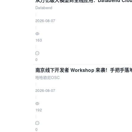
从万亿级大模型到全线应用：Databend Clou
Databend
|
2026-08-07
|
163
|
0
南京线下开发者 Workshop 来袭！手把手落
哈哈欧尼OSC
|
2026-08-07
|
192
|
0