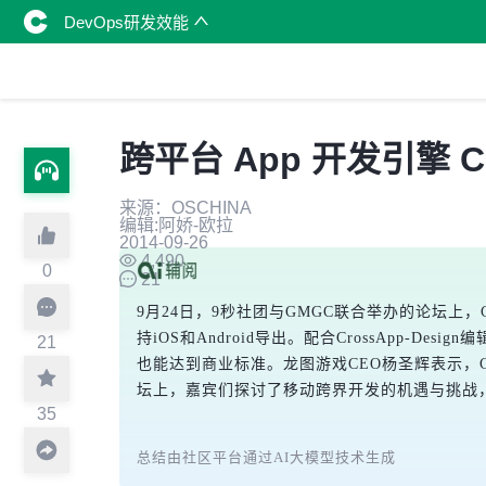
DevOps研发效能
跨平台 App 开发引擎 Cr
来源：OSCHINA
编辑:阿娇-欧拉
2014-09-26
4,490
0
21
9月24日，9秒社团与GMGC联合举办的论坛上，
持iOS和Android导出。配合CrossApp-Des
21
也能达到商业标准。龙图游戏CEO杨圣辉表示，C
坛上，嘉宾们探讨了移动跨界开发的机遇与挑战
35
总结由社区平台通过AI大模型技术生成