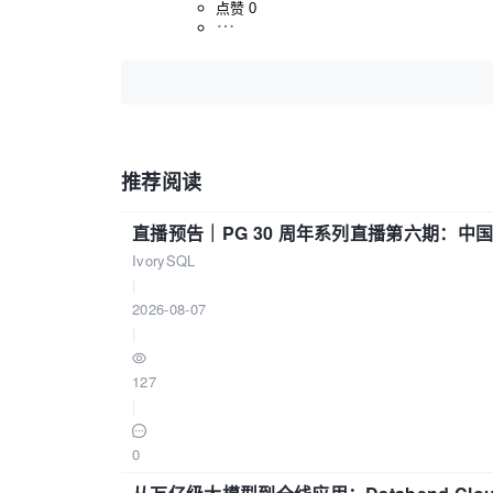
点赞 0
推荐阅读
直播预告｜PG 30 周年系列直播第六期：
IvorySQL
|
2026-08-07
|
127
|
0