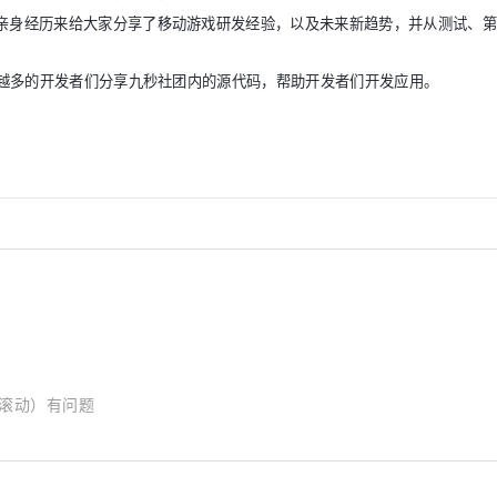
亲身经历来给大家分享了移动游戏研发经验，以及未来新趋势，并从测试、第
越多的开发者们分享九秒社团内的源代码，帮助开发者们开发应用。
左右滚动）有问题
************...