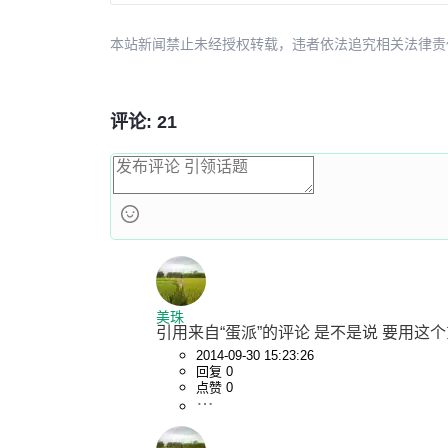
15403d77
no message
a7a5786e
Merge branch 'master' into develop
本站新闻禁止未经授权转载，违者依法追究相关法律责任。授权请联
评论: 21
美珠
引用来自“蛋派”的评论 是不是说 要用这个东西 
2014-09-30 15:23:26
回复 0
点赞 0