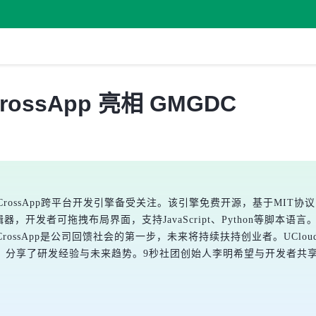
ossApp 亮相 GMGDC
CrossApp跨平台开发引擎备受关注。该引擎免费开源，基于MIT
ign编辑器，开发者可拖拽布局界面，支持JavaScript、Python等脚本语
rossApp是公司回馈社会的第一步，未来将持续扶持创业者。UClo
，分享了研发经验与未来趋势。9秒社团创始人李明希望与开发者共