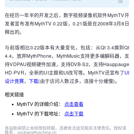
在经历一年半的开发之后，数字视频录像机软件MythTV开
发者宣布发布MythTV 0.22版，0.21版是在2008年3月8日
释出的。
与前版相比0.22版本有大量变化，包括：从Qt 3.4换到Qt
4.4，放弃MythPhone，MythMusic支持更多编解码器，支
持VDPAU视频硬件加速，支持DVB-S2、支持Hauppauge
HD-PVR，全新的UI主题和UI改写等。MythTV还宣布了
UI
设计竞赛
，
下载
(由于访问人数过多，连接十分缓慢)。
相关链接
MythTV
的详细介绍：
点击查看
MythTV
的下载地址：
点击下载
本站新闻禁止未经授权转载，违者依法追究相关法律责任。授权请
联系：oscbianji#oschina.cn