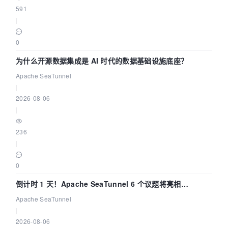
591
|
0
为什么开源数据集成是 AI 时代的数据基础设施底座？
Apache SeaTunnel
|
2026-08-06
|
236
|
0
倒计时 1 天！Apache SeaTunnel 6 个议题将亮相
Community Over Code Asia 2026
Apache SeaTunnel
|
2026-08-06