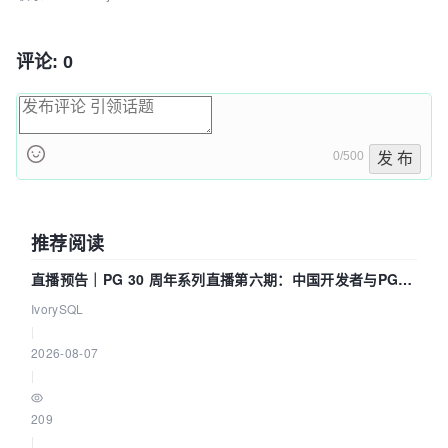
评论: 0
0/500
发 布
推荐阅读
直播预告｜PG 30 周年系列直播第六期：中国开发者与PG内
核——我们改得动吗？我们贡献了什么？
IvorySQL
|
2026-08-07
|
209
|