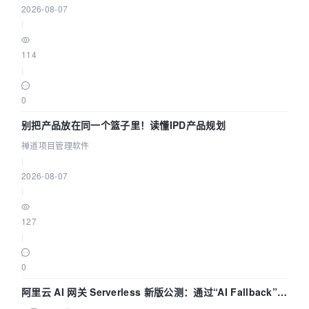
2026-08-07
|
114
|
0
别把产品放在同一个篮子里！读懂IPD产品规划
禅道项目管理软件
|
2026-08-07
|
127
|
0
阿里云 AI 网关 Serverless 新版公测：通过“AI Fallback”与