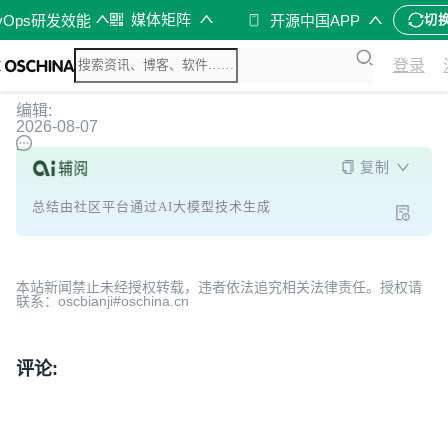
媒体矩阵
vOps研发效能
开源中国APP
切
登录
编辑:
2026-08-07
复制
总结由社区平台通过AI大模型技术生成
本站新闻禁止未经授权转载，违者依法追究相关法律责任。授权请
联系：oscbianji#oschina.cn
评论: