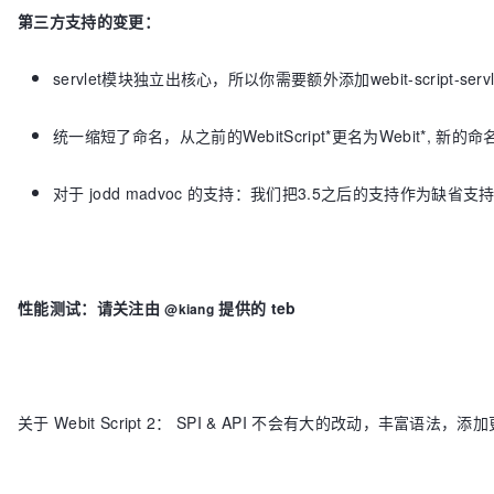
第三方支持的变更：
servlet模块独立出核心，所以你需要额外添加webit-script
统一缩短了命名，从之前的WebitScript*更名为Webit*, 新的命名例如：W
对于 jodd madvoc 的支持：我们把3.5之后的支持作为缺省支持，包名跟改
性能测试：
请关注由
提供的 teb
@kiang
关于 Webit Script 2： SPI & API 不会有大的改动，