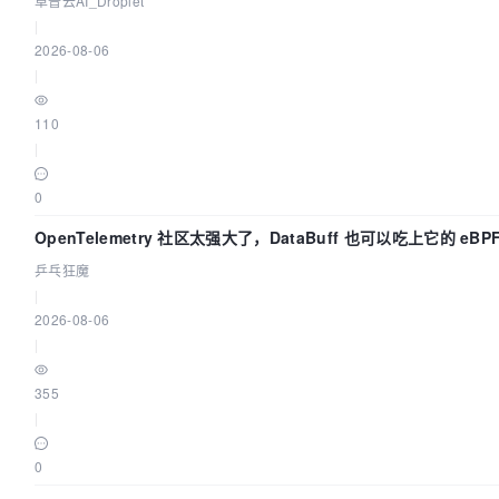
卓普云AI_Droplet
|
2026-08-06
|
110
|
0
OpenTelemetry 社区太强大了，DataBuff 也可以吃上它的 eBP
乒乓狂魔
|
2026-08-06
|
355
|
0