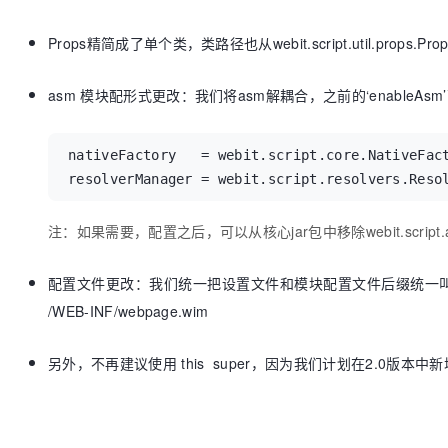
Props精简成了单个类，类路径也从webit.script.util.props.Props改成
asm 模块配形式更改：我们将asm解耦合，之前的‘enable
nativeFactory   = webit.script.core.NativeFact
resolverManager = webit.script.resolvers.Reso
注：如果需要，配置之后，可以从核心jar包中移除webit.script.
配置文件更改：我们统一把设置文件和模块配置文件后缀统一叫做*.wim， 
/WEB-INF/webpage.wim
另外，不再建议使用 this super，因为我们计划在2.0版