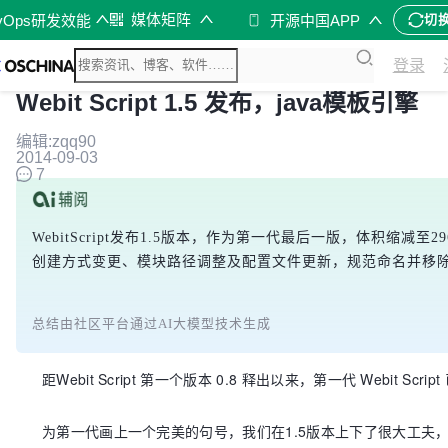
媒体矩阵
vOps研发效能
开源中国APP
切
登录
Webit Script 1.5 发布，java模板引擎
编辑:zqq90
2014-09-03
7
WebitScript发布1.5版本，作为第一代最后一版，体积缩减至2
创建方式变更、模块路径调整及配置文件更新，规范命名并移除th
总结由社区平台通过AI大模型技术生成
距Webit Script 第一个版本 0.8 释出以来，第一代 Webit
为第一代画上一个完美的句号，我们在1.5版本上下了很大工夫，最明显