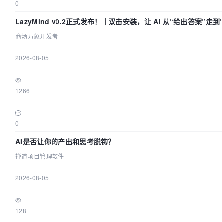
0
LazyMind v0.2正式发布！｜双击安装，让 AI 从“给出答案”走
商汤万象开发者
|
2026-08-05
|
1266
|
0
AI是否让你的产出和思考脱钩？
禅道项目管理软件
|
2026-08-05
|
128
|