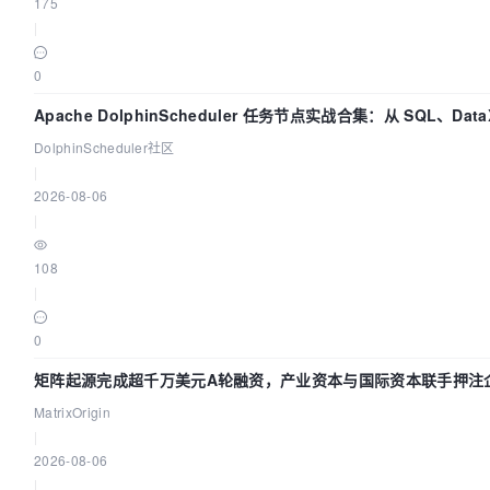
175
|
0
Apache DolphinScheduler 任务节点实战合集：从 SQL、Dat
DolphinScheduler社区
|
2026-08-06
|
108
|
0
矩阵起源完成超千万美元A轮融资，产业资本与国际资本联手押注企
MatrixOrigin
|
2026-08-06
|