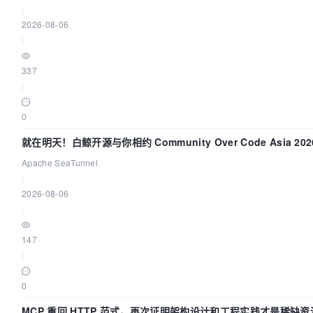
|
2026-08-06
|
337
|
0
就在明天！白鲸开源与你相约 Community Over Code Asia 2
Apache SeaTunnel
|
2026-08-06
|
147
|
0
MCP 重回 HTTP 范式，再次证明架构设计和工程实践才是稀缺资