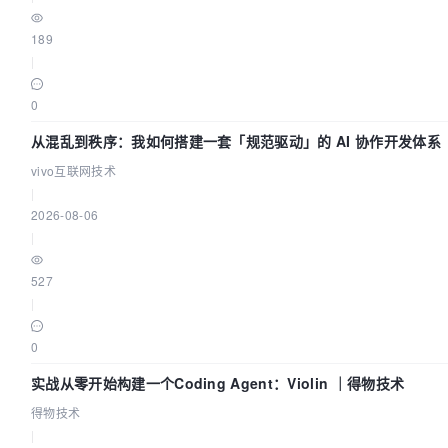
189
|
0
从混乱到秩序：我如何搭建一套「规范驱动」的 AI 协作开发体系
vivo互联网技术
|
2026-08-06
|
527
|
0
实战从零开始构建一个Coding Agent：Violin ｜得物技术
得物技术
|