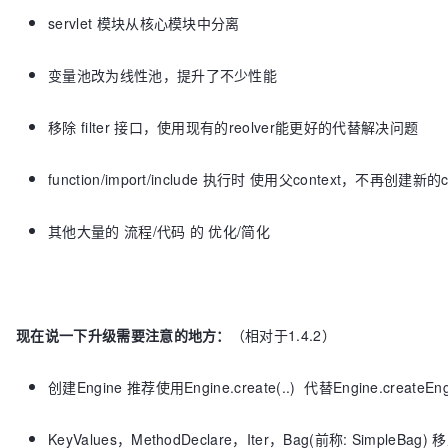
servlet 模块从核心模块中分离
变量池改为线性池，提升了不少性能
移除 filter 接口，使用现有的reolver能更好的代替解决问题
function/import/include 执行时 使用父context，不再创建新的co
其他大量的 流程/代码 的 优化/简化
现在说一下升级需要注意的地方：
（相对于1.4.2）
创建Engine 推荐使用Engine.create(..) 代替Engine.createEng
KeyValues，MethodDeclare，Iter，Bag(前称: Simp