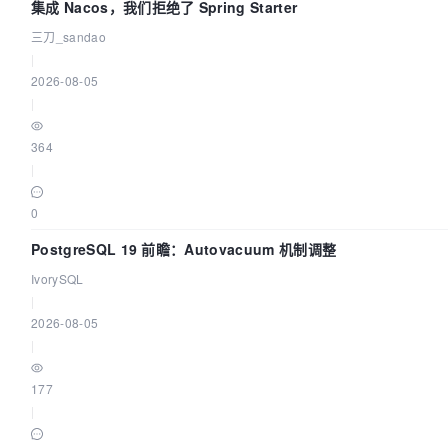
集成 Nacos，我们拒绝了 Spring Starter
三刀_sandao
|
2026-08-05
|
364
|
0
PostgreSQL 19 前瞻：Autovacuum 机制调整
IvorySQL
|
2026-08-05
|
177
|