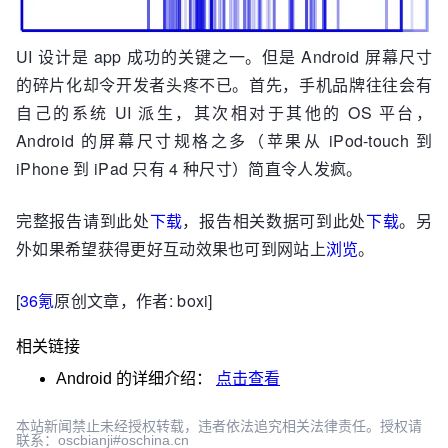
UI 设计是 app 成功的关键之一。但是 Android 屏幕尺寸
的碎片化却令开发者头疼不已。首先，手机品牌往往会有
自己的系统 UI 派生，其次相对于其他的 OS 平台，
Android 的屏幕尺寸规格之多（苹果从 iPod-touch 到
iPhone 到 iPad 只有 4 种尺寸）简直令人发疯。
完整报告请到此处
下载
，报告相关数据可到此处
下载
。另
外如果希望获得更好互动效果也可到网站上
浏览
。
[
36氪
原创文章，作者: boxi]
相关链接
Android
的详细介绍：
点击查看
本站新闻禁止未经授权转载，违者依法追究相关法律责任。授权请
联系：oscbianji#oschina.cn