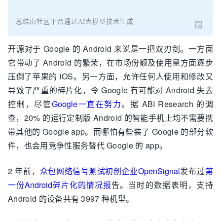
总结由社区平台通过AI大模型技术生成
开源对于 Google 的 Android 来说是一把双刃剑。一方面
它带动了 Android 的繁荣，在市场份额及使用量方面逐步
压倒了苹果的 iOS。另一方面，允许任何人使用和修改又
导致了严重的碎片化，令 Google 有可能对 Android 失去
控制，尽管
Google一直在努力
。据 ABI Research 的调
查，20% 的运行定制版 Android 的智能手机上均不需要携
带其他的 Google app。而哪怕有些装了 Google 的部分软
件，也会用竞争性服务替代 Google 的 app。
2 年前，
众包网络信号测试初创企业OpenSignal
发布过
第
一份Android碎片化的情况报
告。当时的数据表明，支持
Android 的设备共有 3997 种机型。