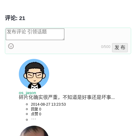
评论: 21
0/500
发 布
os_jason
碎片化确实很严重，不知道是好事还是坏事...
2014-08-27 13:23:53
回复 0
点赞 0