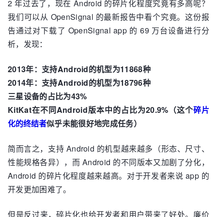
2 年过去了，现在 Android 的碎片化程度究竟有多高呢？
我们可以从 OpenSignal 的最新报告中看个究竟。这份报
告通过对下载了 OpenSignal app 的 69 万台设备进行分
析，发现：
2013年：支持Android的机型为11868种
2014年：支持Android的机型为18796种
三星设备的占比为43%
KitKat在不同Android版本中的占比为20.9%（这个
碎片
化的终结者
似乎未能很好地完成任务）
简而言之，支持 Android 的机型越来越多（形态、尺寸、
性能规格各异），而 Android 的不同版本又加剧了分化，
Android 的碎片化程度越来越高。对于开发者来说 app 的
开发更加困难了。
但是反过来，碎片化也给开发者和用户带来了好处。廉价