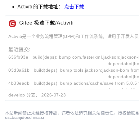
Activiti
的下载地址：
点击下载
Gitee 极速下载/Activiti
Activiti是一个业务流程管理(BPM)和工作流系统，适用于开发
最近提交:
636fb93e
build(deps): bump com.fasterxml.jackson:jackson-
dependabot[bo
03d3a61b
build(deps): bump tools.jackson:jackson-bom from 
dependabot[bo
4b33eadb
build(deps): bump actions/cache/save from 5.0.5 to
dependabot[bo
develop 分支：
2026-07-23
本站新闻禁止未经授权转载，违者依法追究相关法律责任。授权请联
oscbianji#oschina.cn
评论: 0