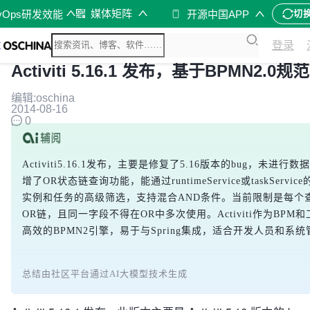
媒体矩阵
vOps研发效能
开源中国APP
切
登录
Activiti 5.16.1 发布，基于BPMN2.
编辑:oschina
2014-08-16
0
Activiti5.16.1发布，主要是修复了5.16版本的bug，未进
增了OR状态链查询功能，能通过runtimeService或taskServi
实例和任务的高级筛选，支持混合AND条件。当前限制是每个
OR链，且同一字段不得在OR中多次使用。Activiti作为BP
高效的BPMN2引擎，易于与Spring集成，适合开发人员和系
总结由社区平台通过AI大模型技术生成