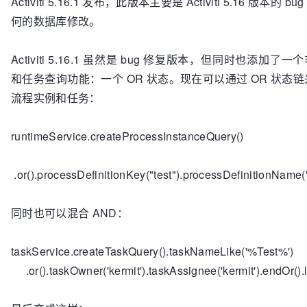
Activiti 5.16.1 发布，此版本主要是 Activiti 5.16 版本
何的数据库修改。
Activiti 5.16.1 虽然是 bug 修复版本，但同时也添加
和任务查询功能：一个 OR 状态。现在可以通过 OR 状态链来
流程实例和任务：
runtimeService.createProcessInstanceQuery()
.or().processDefinitionKey("test").processDefinitionName("T
同时也可以混合 AND：
taskService.createTaskQuery().taskNameLike('%Test%')
.or().taskOwner('kermit').taskAssignee('kermit').endOr().li