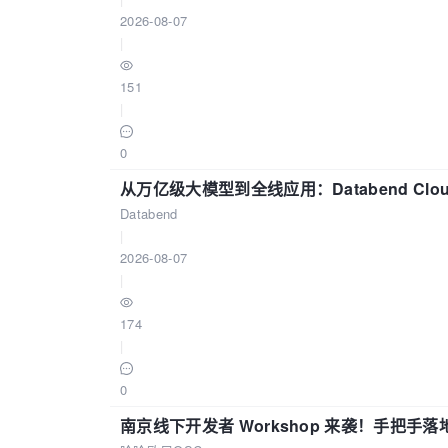
2026-08-07
|
151
|
0
从万亿级大模型到全线应用：Databend Clou
Databend
|
2026-08-07
|
174
|
0
南京线下开发者 Workshop 来袭！手把手落