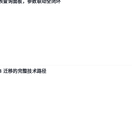
报表查询面板，参数联动全闭环
xDB 迁移的完整技术路径