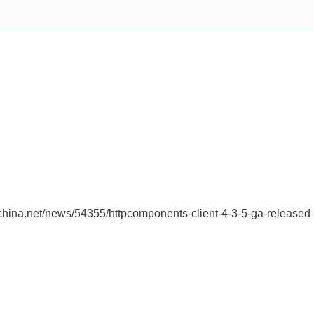
hina.net/news/54355/httpcomponents-client-4-3-5-ga