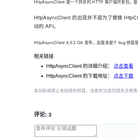
HttpAsyncClient 是一个异步的 HTTP 客户端开发包，基于 H
HttpAsyncClient 的出现并不是为了替
动的 API。
HttpAsyncClient 4.0.2 GA 发布，此版本是个 bug
相关链接
HttpAsyncClient
的详细介绍：
点击查看
HttpAsyncClient
的下载地址：
点击下载
本站新闻禁止未经授权转载，违者依法追究相关法律责任。授权请联
评论: 3