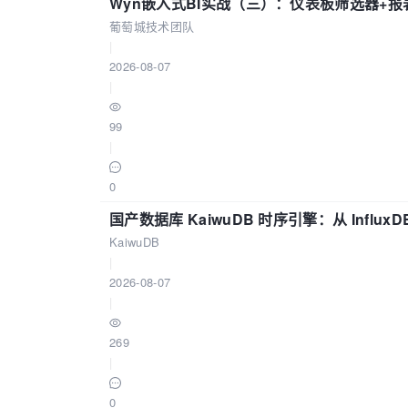
Wyn嵌入式BI实战（三）：仪表板筛选器+
葡萄城技术团队
|
2026-08-07
|
99
|
0
国产数据库 KaiwuDB 时序引擎：从 Influ
KaiwuDB
|
2026-08-07
|
269
|
0