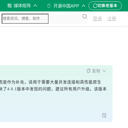
媒体矩阵
开源中国APP
切换老版本
登录
注册
复制
pClient，而是作为补充，适用于需要大量并发连接和高性能原生
本，解决了4.0.1版本中发现的问题，建议所有用户升级。该版本