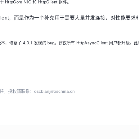
ttpCore NIO 和 HttpClient 组件。
换 HttpClient，而是作为一个补充用于需要大量并发连接，对
 修复版本，修复了 4.0.1 发现的 bug。建议所有 HttpAsyncClient 用户都升
系：oscbianji#oschina.cn