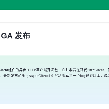
.2 GA 发布
NIO和HttpClient组件的异步HTTP客户端开发包，它并非旨在替代Htt
新发布的HttpAsyncClient4.0.2GA版本是一个bug修复版