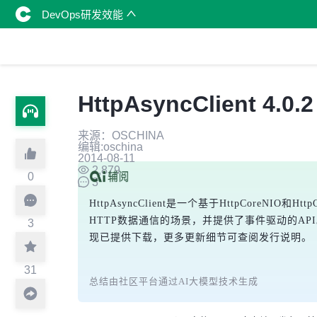
DevOps研发效能
HttpAsyncClient 4.0
来源：OSCHINA
编辑:oschina
2014-08-11
2,879
0
3
HttpAsyncClient是一个基于HttpCore
HTTP数据通信的场景，并提供了事件驱动的API。最
3
现已提供下载，更多更新细节可查阅发行说明。
31
总结由社区平台通过AI大模型技术生成