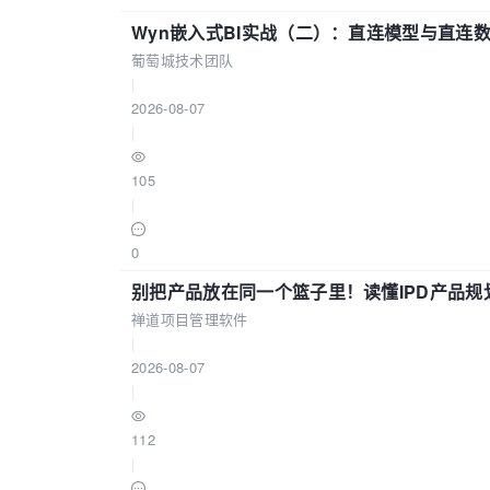
Wyn嵌入式BI实战（二）：直连模型与直连
葡萄城技术团队
|
2026-08-07
|
105
|
0
别把产品放在同一个篮子里！读懂IPD产品规
禅道项目管理软件
|
2026-08-07
|
112
|