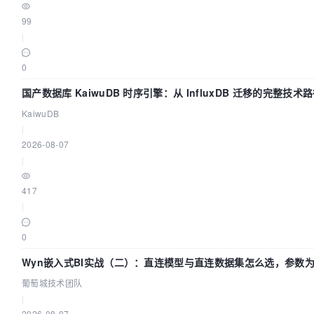
99
|
0
国产数据库 KaiwuDB 时序引擎：从 InfluxDB 迁移的完整技术
KaiwuDB
|
2026-08-07
|
417
|
0
Wyn嵌入式BI实战（二）：直连模型与直连数据集怎么选，参数为
葡萄城技术团队
|
2026-08-07