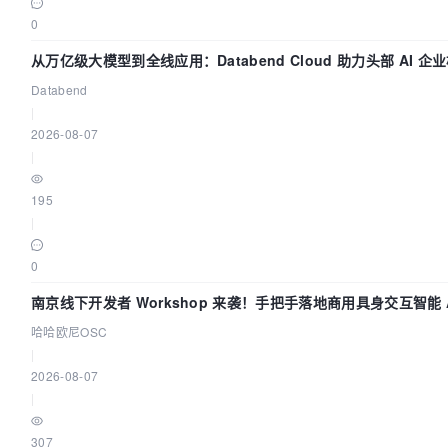
0
从万亿级大模型到全线应用：Databend Cloud 助力头部 AI 企业
Databend
|
2026-08-07
|
195
|
0
南京线下开发者 Workshop 来袭！手把手落地商用具身交互智能 A
哈哈欧尼OSC
|
2026-08-07
|
307