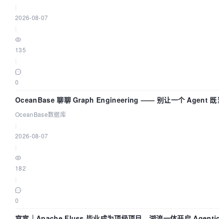
|
2026-08-07
|
135
|
0
OceanBase 聊聊 Graph Engineering —— 别让一个 Agen
OceanBase数据库
|
2026-08-07
|
182
|
0
官宣｜Apache Fluss 毕业成为顶级项目，湖流一体开启 Agenti