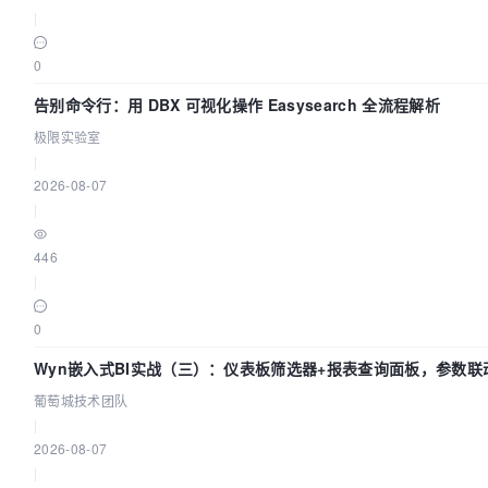
|
0
告别命令行：用 DBX 可视化操作 Easysearch 全流程解析
极限实验室
|
2026-08-07
|
446
|
0
Wyn嵌入式BI实战（三）：仪表板筛选器+报表查询面板，参数联
葡萄城技术团队
|
2026-08-07
|