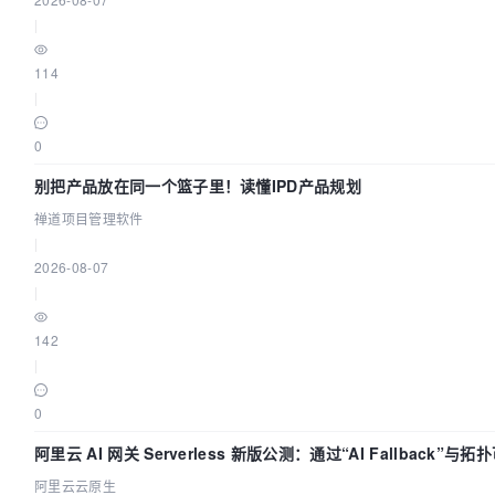
|
114
|
0
别把产品放在同一个篮子里！读懂IPD产品规划
禅道项目管理软件
|
2026-08-07
|
142
|
0
阿里云 AI 网关 Serverless 新版公测：通过“AI Fallback”
阿里云云原生