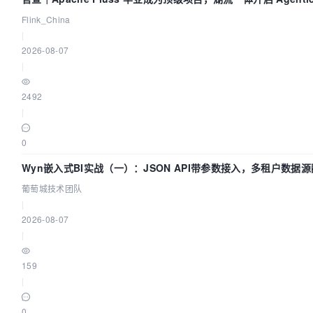
Flink_China
|
2026-08-07
|
2492
|
0
Wyn嵌入式BI实战（一）：JSON API带参数接入，多租户数据源
葡萄城技术团队
|
2026-08-07
|
159
|
0