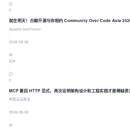
0
就在明天！白鲸开源与你相约 Community Over Code Asia 2
Apache SeaTunnel
|
2026-08-06
|
224
|
0
MCP 重回 HTTP 范式，再次证明架构设计和工程实践才是稀缺资
阿里云云原生
|
2026-08-06
|