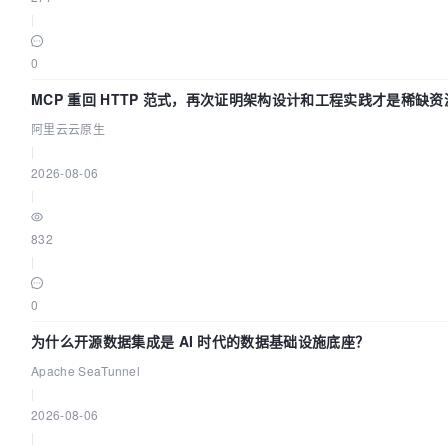
|
0
MCP 重回 HTTP 范式，再次证明架构设计和工程实践才是稀缺资
阿里云云原生
|
2026-08-06
|
832
|
0
为什么开源数据集成是 AI 时代的数据基础设施底座？
Apache SeaTunnel
|
2026-08-06
|