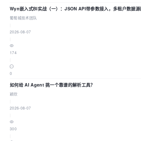
Wyn嵌入式BI实战（一）：JSON API带参数接入，多租户数据源
葡萄城技术团队
|
2026-08-07
|
174
|
0
如何给 AI Agent 挑一个靠谱的解析工具？
颖欣
|
2026-08-07
|
300
|