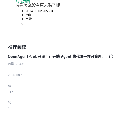
随我方向
感觉怎么没有原来酷了呢
2014-08-02 20:22:31
回复 0
点赞 0
推荐阅读
OpenAgentPack 开源：让云端 Agent 像代码一样可管理、可
阿里云云原生
|
2026-08-10
|
115
|
0