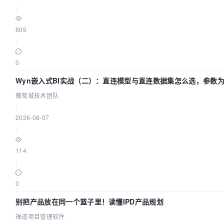
|
605
|
0
Wyn嵌入式BI实战（二）：直连模型与直连数据集怎么选，参数为
葡萄城技术团队
|
2026-08-07
|
114
|
0
别把产品放在同一个篮子里！读懂IPD产品规划
禅道项目管理软件