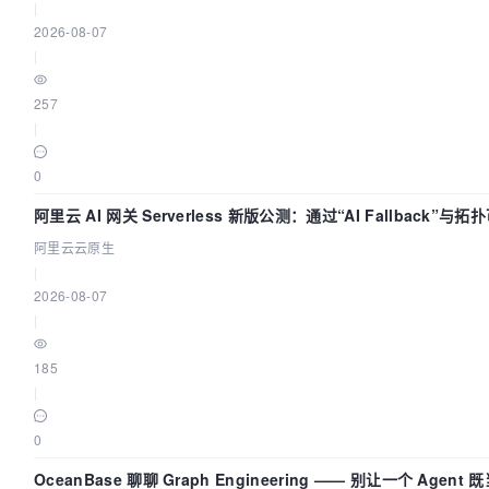
|
2026-08-07
|
257
|
0
阿里云 AI 网关 Serverless 新版公测：通过“AI Fallback”
阿里云云原生
|
2026-08-07
|
185
|
0
OceanBase 聊聊 Graph Engineering —— 别让一个 Agen