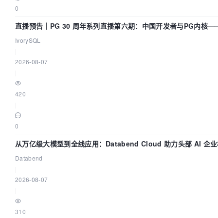
0
直播预告｜PG 30 周年系列直播第六期：中国开发者与PG内核
IvorySQL
|
2026-08-07
|
420
|
0
从万亿级大模型到全线应用：Databend Cloud 助力头部 AI 企业
Databend
|
2026-08-07
|
310