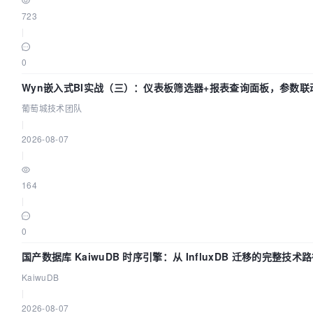
723
|
0
Wyn嵌入式BI实战（三）：仪表板筛选器+报表查询面板，参数联
葡萄城技术团队
|
2026-08-07
|
164
|
0
国产数据库 KaiwuDB 时序引擎：从 InfluxDB 迁移的完整技术
KaiwuDB
|
2026-08-07