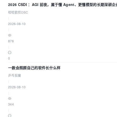
2026 CSDI ：AGI 前夜，属于懂 Agent、更懂模型的长期深耕企
哈哈欧尼OSC
|
2026-08-10
|
876
|
0
一款会照顾自己的软件长什么样
乒乓狂魔
|
2026-08-10
|
344
|