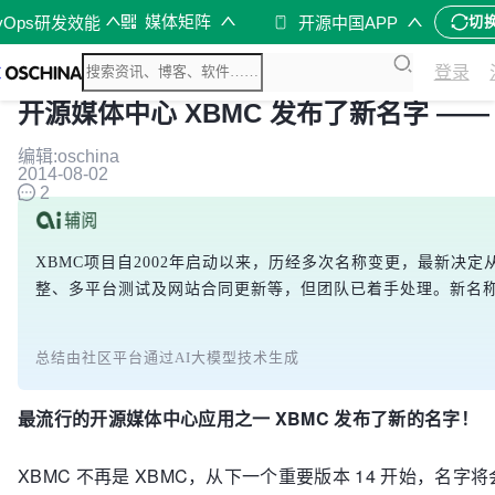
媒体矩阵
vOps研发效能
开源中国APP
切
登录
开源媒体中心 XBMC 发布了新名字 —— K
编辑:oschina
2014-08-02
2
XBMC项目自2002年启动以来，历经多次名称变更，最新决
整、多平台测试及网站合同更新等，但团队已着手处理。新名称
总结由社区平台通过AI大模型技术生成
最流行的开源媒体中心应用之一 XBMC 发布了新的名字！
XBMC 不再是 XBMC，从下一个重要版本 14 开始，名字将会改