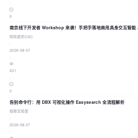
|
0
南京线下开发者 Workshop 来袭！手把手落地商用具身交互智能 A
哈哈欧尼OSC
|
2026-08-07
|
431
|
0
告别命令行：用 DBX 可视化操作 Easysearch 全流程解析
极限实验室
|
2026-08-07
|