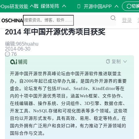
媒体矩阵
vOps研发效能
开源中国APP
切
登录
2014 年中国开源优秀项目获奖
编辑:965huahu
2014-06-30
76
复制
开源中国开源世界高峰论坛由中国开源软件推进联盟主
办，自2006年起已成功举办九届，是国内外开源界的重要
盛会。论坛发布了包括JFinal、Seafile、KindEditor等在
内的十项中国开源优秀项目，涵盖Web框架、文件协作、
在线编辑器、操作系统、分词组件、3D引擎、数据仓库、
开发工具、NoSQL存储和可视化图表等多个领域。这些项
目均以开源形式发布，具有高效、易用、稳定等特点，在
国内外拥有广泛用户和良好口碑，有力推动了开源领域的
国际合作与交流。