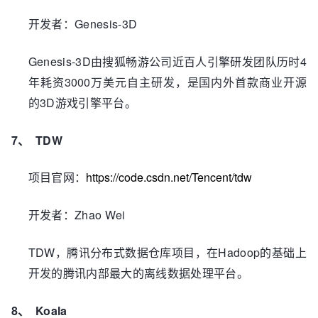
Genesis-3D
开发者：
Genesis-3D
4
由搜狐畅游公司近百人引擎研发团队历时
3000
年耗资
万美元自主研发，是国内外首款商业开源
3D
的
游戏引擎平台。
7、
TDW
https://code.csdn.net/Tencent/tdw
项目官网：
Zhao Wei
开发者：
TDW
Hadoop
，腾讯分布式数据仓库项目，在
的基础上
开发的腾讯内部最大的离线数据处理平台。
8、
Koala