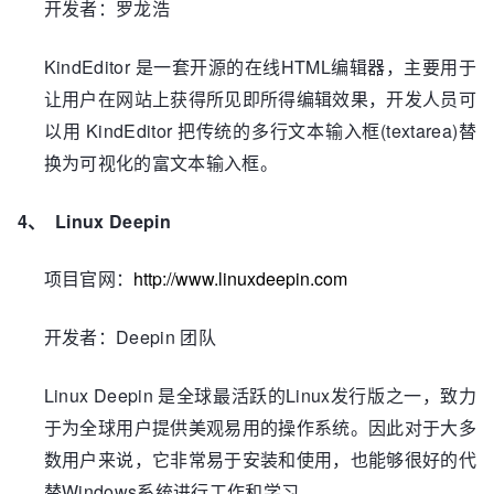
开发者：罗龙浩
KindEditor
HTML
是一套开源的在线
编辑器，主要用于
让用户在网站上获得所见即所得编辑效果，开发人员可
KindEditor
(textarea)
以用
把传统的多行文本输入框
替
换为可视化的富文本输入框。
4、
Linux Deepin
http://www.linuxdeepin.com
项目官网：
Deepin
开发者：
团队
Linux Deepin
Linux
是全球最活跃的
发行版之一，致力
于为全球用户提供美观易用的操作系统。因此对于大多
数用户来说，它非常易于安装和使用，也能够很好的代
Windows
替
系统进行工作和学习。