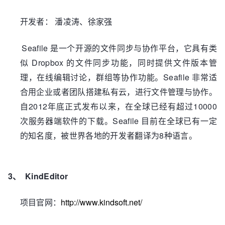
开发者：
潘凌涛、徐家强
Seafile
是一个开源的文件同步与协作平台，它具有类
Dropbox
似
的文件同步功能，同时提供文件版本管
Seafile
理，在线编辑讨论，群组等协作功能。
非常适
合用企业或者团队搭建私有云，进行文件管理与协作。
2012
10000
自
年底正式发布以来，在全球已经有超过
Seafile
次服务器端软件的下载。
目前在全球已有一定
8
的知名度，被世界各地的开发者翻译为
种语言。
3、
KindEditor
http://www.kindsoft.net/
项目官网：