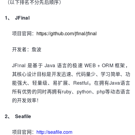
（以下排名不分先后顺序）
1、
JFinal
https://github.com/jfinal/jfinal
项目官网：
开发者：詹波
JFinal
Java
WEB + ORM
是基于
语言的极速
框架，
其核心设计目标是开发迅速、代码量少、学习简单、功
Restful
Java
能强大、轻量级、易扩展、
。在拥有
语言
ruby
python
php
所有优势的同时再拥有
、
、
等动态语言
的开发效率！
2、
Seafile
http://seafile.com
项目官网：