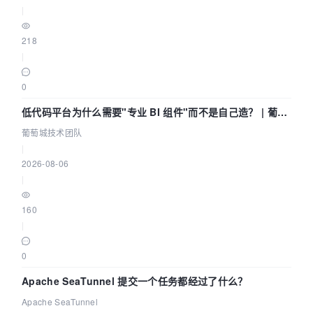
|
218
|
0
低代码平台为什么需要"专业 BI 组件"而不是自己造？ | 葡萄
城技术团队
葡萄城技术团队
|
2026-08-06
|
160
|
0
Apache SeaTunnel 提交一个任务都经过了什么？
Apache SeaTunnel