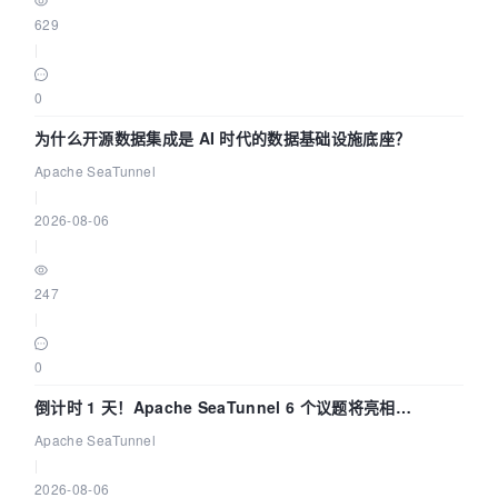
629
|
0
为什么开源数据集成是 AI 时代的数据基础设施底座？
Apache SeaTunnel
|
2026-08-06
|
247
|
0
倒计时 1 天！Apache SeaTunnel 6 个议题将亮相
Community Over Code Asia 2026
Apache SeaTunnel
|
2026-08-06