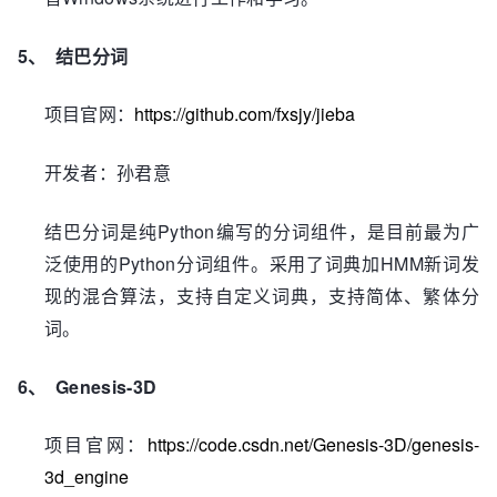
5、
结巴分词
https://github.com/fxsjy/jieba
项目官网：
开发者：孙君意
Python
结巴分词是纯
编写的分词组件，是目前最为广
Python
HMM
泛使用的
分词组件。采用了词典加
新词发
现的混合算法，支持自定义词典，支持简体、繁体分
词。
6、
Genesis-3D
https://code.csdn.net/Genesis-3D/genesis-
项目官网：
3d_engine