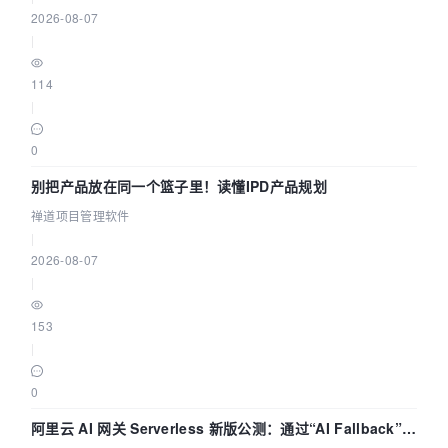
2026-08-07
|
114
|
0
别把产品放在同一个篮子里！读懂IPD产品规划
禅道项目管理软件
|
2026-08-07
|
153
|
0
阿里云 AI 网关 Serverless 新版公测：通过“AI Fallback”与