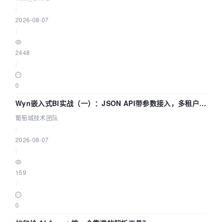
|
2026-08-07
|
2448
|
0
Wyn嵌入式BI实战（一）：JSON API带参数接入，多租户数
据源配置指南 | 葡萄城技术团队
葡萄城技术团队
|
2026-08-07
|
159
|
0