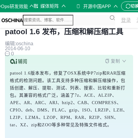
媒体矩阵
vOps研发效能
开源中国APP
切
登录
patool 1.6 发布，压缩和解压缩工具
编辑:oschina
2014-06-10
0
复制
patool 1.6版本发布，修复了OSX系统中P7zip和RAR压缩
格式的检测问题。该工具支持多种压缩和解压缩操作，包
括创建、解压、提取、测试、列表、搜索、比较和重新打
包。其兼容的格式广泛，涵盖了7z、ACE、ALZIP、
APE、AR、ARC、ARJ、bzip2、CAB、COMPRESS、
CPIO、deb、DMS、FLAC、gzip、ISO、LRZIP、LZH、
LZIP、LZMA、LZOP、RPM、RAR、RZIP、SHN、
tar、XZ、zip和ZOO等多种常见及特殊文件格式。