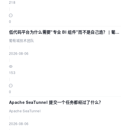
218
|
0
低代码平台为什么需要"专业 BI 组件"而不是自己造？ | 葡萄
城技术团队
葡萄城技术团队
|
2026-08-06
|
153
|
0
Apache SeaTunnel 提交一个任务都经过了什么？
Apache SeaTunnel
|
2026-08-06
|