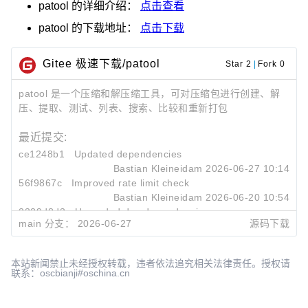
patool
的详细介绍：
点击查看
patool
的下载地址：
点击下载
Gitee 极速下载/patool
Star 2
|
Fork 0
patool 是一个压缩和解压缩工具，可对压缩包进行创建、解
压、提取、测试、列表、搜索、比较和重新打包
最近提交:
ce1248b1
Updated dependencies
Bastian Kleineidam
2026-06-27 10:14
56f9867c
Improved rate limit check
Bastian Kleineidam
2026-06-20 10:54
2329d8d3
Upgraded dev dependencies
main 分支：
2026-06-27
源码下载
Bastian Kleineidam
2026-06-20 10:53
本站新闻禁止未经授权转载，违者依法追究相关法律责任。授权请
联系：oscbianji#oschina.cn