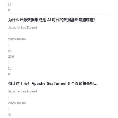
0
为什么开源数据集成是 AI 时代的数据基础设施底座？
Apache SeaTunnel
|
2026-08-06
|
236
|
0
倒计时 1 天！Apache SeaTunnel 6 个议题将亮相
Community Over Code Asia 2026
Apache SeaTunnel
|
2026-08-06
|