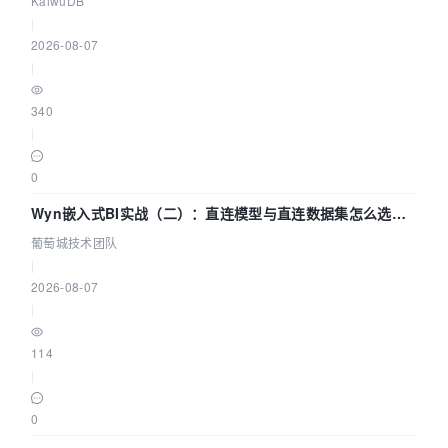
KaiwuDB
|
2026-08-07
|
340
|
0
Wyn嵌入式BI实战（二）：直连模型与直连数据集怎么选，
参数为什么不生效？| 葡萄城技术团队
葡萄城技术团队
|
2026-08-07
|
114
|
0