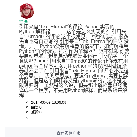
梁选
引用来自“Tek_Eternal”的评论 Python 实现的 
Python 解释器 --------- 这个是怎么实现的？ 引用来
自“T0rnad0”的评论 这个很常见，js做的成功。很多
语言也有自己写的 引用来自“Tek_Eternal”的评论 没
懂。。。 Python没有解释器的情况下，如何解释用
Python写的代码，把它作为解释器？ 这不就跟 你需
要启动电脑，但是启动电脑需要运行一段程序 一个
意思吗？= = 引用来自“T0rnad0”的评论 让你现在用
python写个程序可以，用python写的程序叫做编译
器就不会了？ 引用来自“Tek_Eternal”的评论 不是这
个意思。。 我的意思是，要运行python，需要有解
释器，但是这个解释器又是python写的，这不是无
限递归嘛- - 虽然是这么说，但是那个解释器已经编
译成一个程序，不是用Python解释，而是系统来解
释
2014-06-09 18:09:08
回复 0
点赞 0
查看更多评论