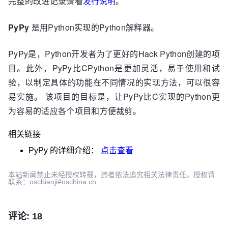
完整的改进记录请看
发行说明
。
PyPy
是用Python实现的Python解释器。
PyPy是，Python开发者为了更好的Hack Python创建的项
目。此外，PyPy比CPython是更加灵活，易于使用和试
验，以制定具体的功能在不同情况的实现方法，可以很容
易实施。 该项目的目标是，让PyPy比C实现的Python更
为容易的适应各个项目和方便裁剪。
相关链接
PyPy
的详细介绍：
点击查看
本站新闻禁止未经授权转载，违者依法追究相关法律责任。授权请
联系：oscbianji#oschina.cn
评论: 18