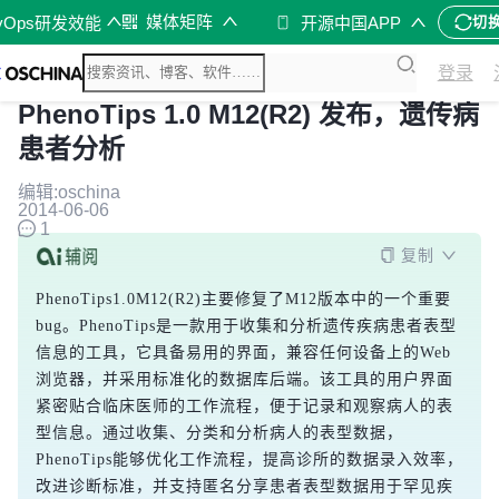
媒体矩阵
vOps研发效能
开源中国APP
切
登录
PhenoTips 1.0 M12(R2) 发布，遗传病
患者分析
编辑:oschina
2014-06-06
1
复制
PhenoTips1.0M12(R2)主要修复了M12版本中的一个重要
bug。PhenoTips是一款用于收集和分析遗传疾病患者表型
信息的工具，它具备易用的界面，兼容任何设备上的Web
浏览器，并采用标准化的数据库后端。该工具的用户界面
紧密贴合临床医师的工作流程，便于记录和观察病人的表
型信息。通过收集、分类和分析病人的表型数据，
PhenoTips能够优化工作流程，提高诊所的数据录入效率，
改进诊断标准，并支持匿名分享患者表型数据用于罕见疾