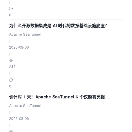
|
0
为什么开源数据集成是 AI 时代的数据基础设施底座？
Apache SeaTunnel
|
2026-08-06
|
247
|
0
倒计时 1 天！Apache SeaTunnel 6 个议题将亮相
Community Over Code Asia 2026
Apache SeaTunnel
|
2026-08-06
|