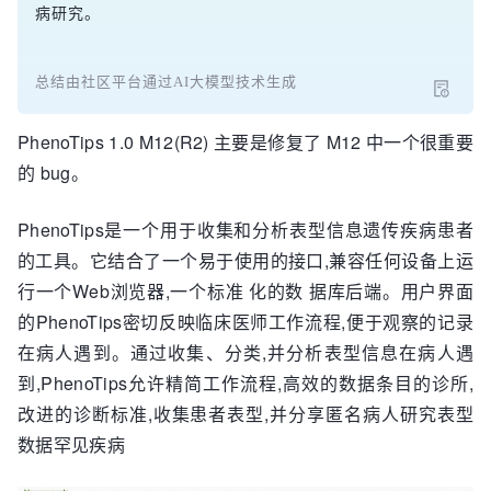
病研究。
总结由社区平台通过AI大模型技术生成
PhenoTips 1.0 M12(R2) 主要是修复了 M12 中一个很重要
的 bug。
PhenoTips是一个用于收集和分析表型信息遗传疾病患者
的工具。它结合了一个易于使用的接口,兼容任何设备上运
行一个Web浏览器,一个标准 化的数 据库后端。用户界面
的PhenoTips密切反映临床医师工作流程,便于观察的记录
在病人遇到。通过收集、分类,并分析表型信息在病人遇
到,PhenoTips允许精简工作流程,高效的数据条目的诊所,
改进的诊断标准,收集患者表型,并分享匿名病人研究表型
数据罕见疾病