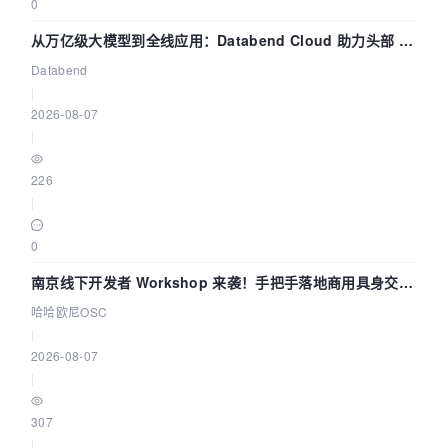
0
从万亿级大模型到全线应用：Databend Cloud 助力头部 AI
企业构建全链路 Trace 数据管道
Databend
|
2026-08-07
|
226
|
0
南京线下开发者 Workshop 来袭！手把手落地商用具身交互
智能 Agent 应用
哈哈欧尼OSC
|
2026-08-07
|
307
|