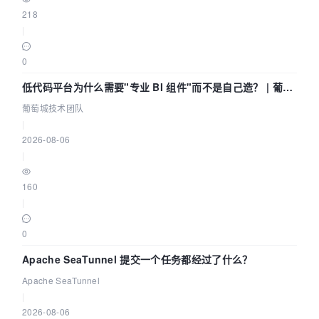
218
|
0
低代码平台为什么需要"专业 BI 组件"而不是自己造？ | 葡萄
城技术团队
葡萄城技术团队
|
2026-08-06
|
160
|
0
Apache SeaTunnel 提交一个任务都经过了什么？
Apache SeaTunnel
|
2026-08-06