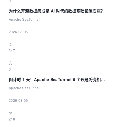
0
为什么开源数据集成是 AI 时代的数据基础设施底座？
Apache SeaTunnel
|
2026-08-06
|
247
|
0
倒计时 1 天！Apache SeaTunnel 6 个议题将亮相
Community Over Code Asia 2026
Apache SeaTunnel
|
2026-08-06
|
218
|