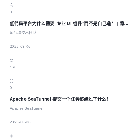
0
低代码平台为什么需要"专业 BI 组件"而不是自己造？ | 葡萄
城技术团队
葡萄城技术团队
|
2026-08-06
|
160
|
0
Apache SeaTunnel 提交一个任务都经过了什么？
Apache SeaTunnel
|
2026-08-06
|