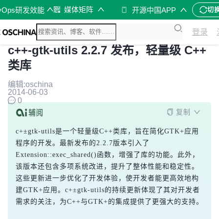
媒体矩阵
vOps研发效能
开源中国APP
切
登录
c++-gtk-utils 2.2.7 发布，轻量级 C++
类库
编辑:oschina
2014-06-03
0
复制
c+±gtk-utils是一个轻量级C++类库，旨在简化GTK+应用
程序的开发。最新发布的2.2.7版本引入了
Extension::exec_shared()函数，增强了库的功能。此外，
该版本还包含多项系统改进，提升了整体性能和稳定性。
这些更新进一步优化了开发体验，使开发者能更高效地构
建GTK+应用。c+±gtk-utils的持续更新体现了其对开发者
需求的关注，为C++与GTK+的集成提供了更强大的支持。