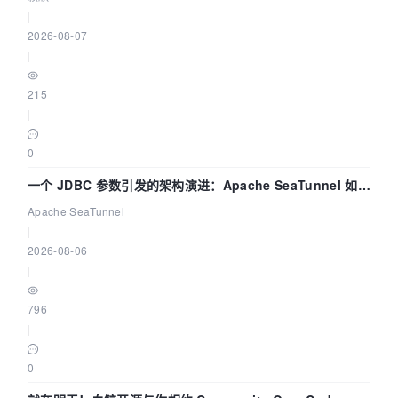
|
2026-08-07
|
215
|
0
一个 JDBC 参数引发的架构演进：Apache SeaTunnel 如何
解决数据同步中的“定时 Flush”难题
Apache SeaTunnel
|
2026-08-06
|
796
|
0