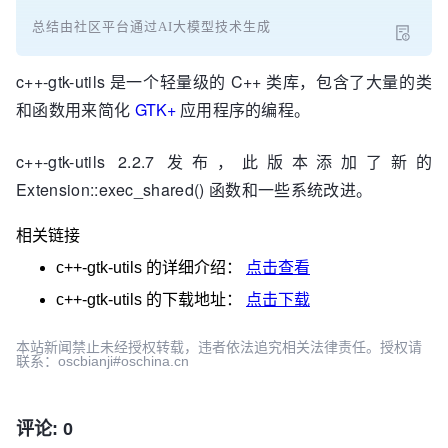
总结由社区平台通过AI大模型技术生成
c++-gtk-utils 是一个轻量级的 C++ 类库，包含了大量的类
和函数用来简化
GTK+
应用程序的编程。
c++-gtk-utils 2.2.7 发布，此版本添加了新的
Extension::exec_shared() 函数和一些系统改进。
相关链接
c++-gtk-utils
的详细介绍：
点击查看
c++-gtk-utils
的下载地址：
点击下载
本站新闻禁止未经授权转载，违者依法追究相关法律责任。授权请
联系：oscbianji#oschina.cn
评论: 0