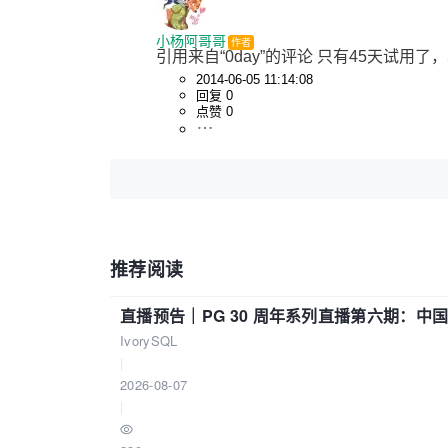
小杨阿哥哥
作者
引用来自“0day”的评论 只有45天试用了，其
2014-06-05 11:14:08
回复 0
点赞 0
推荐阅读
直播预告｜PG 30 周年系列直播第六期：
IvorySQL
|
2026-08-07
|