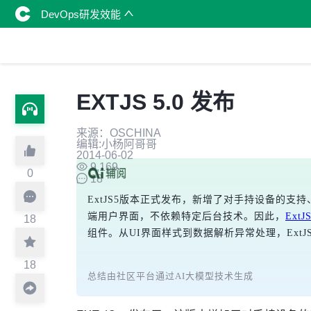
DevOps研发效能
EXTJS 5.0 发布
来源：OSCHINA
编辑:小杨阿哥哥
2014-06-02
9,169
0
18
ExtJS5版本正式发布，新增了对手持设备的支
端用户界面，不依赖特定后台技术。因此，
ExtJ
18
组件。从UI界面样式到数据解析异常处理，ExtJS
18
总结由社区平台通过AI大模型技术生成