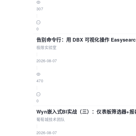
307
|
0
告别命令行：用 DBX 可视化操作 Easysear
极限实验室
|
2026-08-07
|
470
|
0
Wyn嵌入式BI实战（三）：仪表板筛选器+
葡萄城技术团队
|
2026-08-07