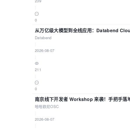
239
|
0
从万亿级大模型到全线应用：Databend Clou
Databend
|
2026-08-07
|
211
|
0
南京线下开发者 Workshop 来袭！手把手落
哈哈欧尼OSC
|
2026-08-07
|