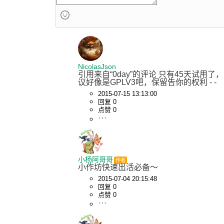
NicolasJson
引用来自“0day”的评论 只有45天试用了，
议好像是GPLV3吧，保留告你的权利 - -
2015-07-15 13:13:00
回复 0
点赞 0
小杨阿哥哥
作者
小作坊快速出活必备～
2015-07-04 20:15:48
回复 0
点赞 0