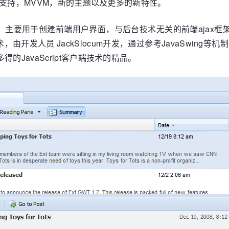
备的支持，MVVM，新的主题以及更多的新特性。
用，主要用于创建前端用户界面，与后台技术无关的前端ajax框架。因
术，由开发人员 JackSlocum开发，通过参考JavaSwin
JavaScript客户端技术的精品。