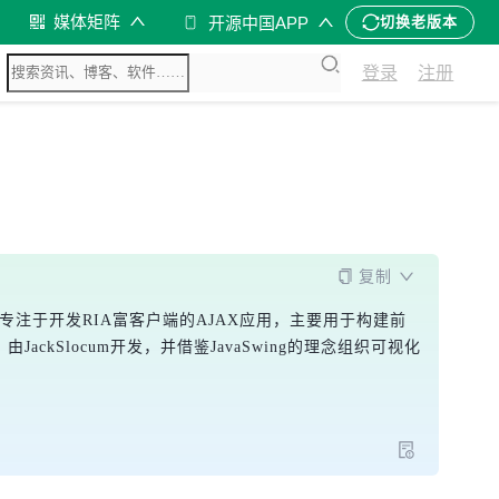
媒体矩阵
开源中国APP
切换老版本
登录
注册
复制
专注于开发RIA富客户端的AJAX应用，主要用于构建前
JackSlocum开发，并借鉴JavaSwing的理念组织可视化