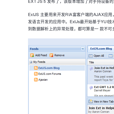
EXT JS 5 发布了，该版本增加了对手持设
ExtJS 主要用来开发RIA富客户端的AJAX应
发语言开发的应用中。ExtJs最开始基于YUI技
到数据解析上的异常处理，都可算是一 款不可多得的