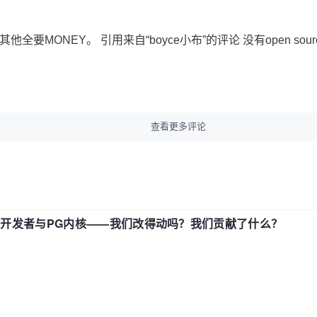
他全要MONEY。 引用来自“boyce小布”的评论 没有open so
查看更多评论
中国开发者与PG内核——我们改得动吗？我们贡献了什么？