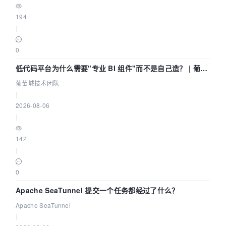
194
|
0
低代码平台为什么需要"专业 BI 组件"而不是自己造？ | 葡萄
城技术团队
葡萄城技术团队
|
2026-08-06
|
142
|
0
Apache SeaTunnel 提交一个任务都经过了什么？
Apache SeaTunnel
|