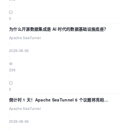
|
0
为什么开源数据集成是 AI 时代的数据基础设施底座？
Apache SeaTunnel
|
2026-08-06
|
236
|
0
倒计时 1 天！Apache SeaTunnel 6 个议题将亮相
Community Over Code Asia 2026
Apache SeaTunnel
|
2026-08-06
|