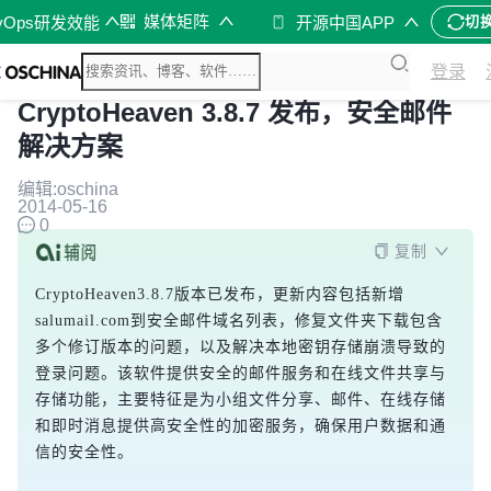
媒体矩阵
vOps研发效能
开源中国APP
切
登录
CryptoHeaven 3.8.7 发布，安全邮件
解决方案
编辑:oschina
2014-05-16
0
复制
CryptoHeaven3.8.7版本已发布，更新内容包括新增
salumail.com到安全邮件域名列表，修复文件夹下载包含
多个修订版本的问题，以及解决本地密钥存储崩溃导致的
登录问题。该软件提供安全的邮件服务和在线文件共享与
存储功能，主要特征是为小组文件分享、邮件、在线存储
和即时消息提供高安全性的加密服务，确保用户数据和通
信的安全性。