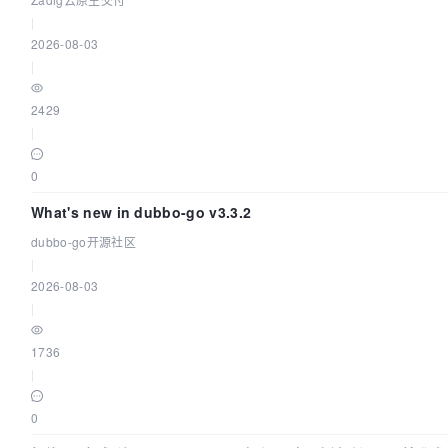
|
2026-08-03
|
2429
|
0
What's new in dubbo-go v3.3.2
dubbo-go开源社区
|
2026-08-03
|
1736
|
0