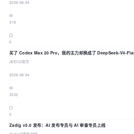
2026-08-04
|
318
|
0
买了 Codex Max 20 Pro，我的主力却换成了 DeepSeek-V4
JEECG官方
|
2026-08-04
|
3332
|
0
Zadig v5.0 发布：AI 发布专员与 AI 审查专员上线
Zadig云原生交付