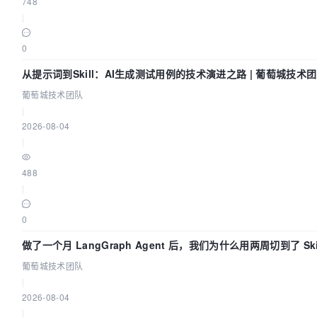
748
|
0
从提示词到Skill：AI生成测试用例的技术演进之路 | 葡萄城技术
葡萄城技术团队
|
2026-08-04
|
488
|
0
做了一个月 LangGraph Agent 后，我们为什么用两周切到了 Ski
葡萄城技术团队
|
2026-08-04
|