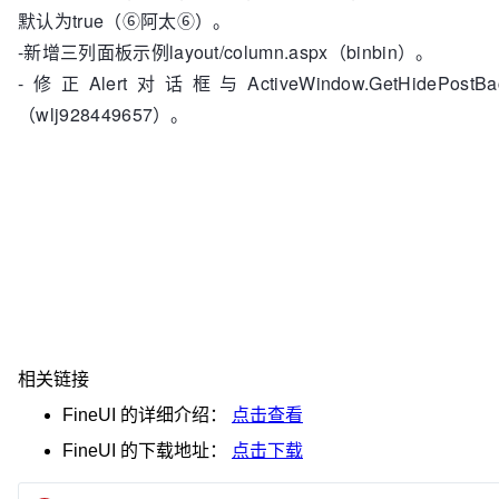
默认为true（⑥阿太⑥）。
-新增三列面板示例layout/column.aspx（binbin）。
-修正Alert对话框与ActiveWindow.GetHidePos
（wlj928449657）。
相关链接
FineUI
的详细介绍：
点击查看
FineUI
的下载地址：
点击下载