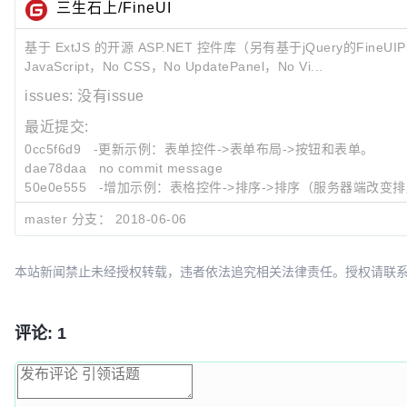
三生石上/FineUI
基于 ExtJS 的开源 ASP.NET 控件库（另有基于jQuery的FineU
JavaScript，No CSS，No UpdatePanel，No Vi...
issues:
没有issue
最近提交:
0cc5f6d9
-更新示例：表单控件->表单布局->按钮和表单。
dae78daa
no commit message
50e0e555
-增加示例：表格控件->排序->排序（服务器端改变排序列）
master 分支：
2018-06-06
本站新闻禁止未经授权转载，违者依法追究相关法律责任。授权请联系：oscbia
评论: 1