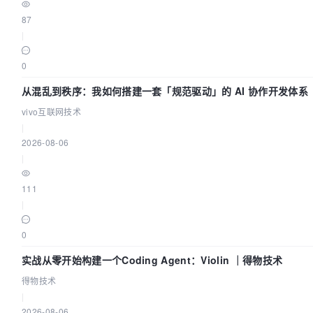
87
|
0
从混乱到秩序：我如何搭建一套「规范驱动」的 AI 协作开发体系
vivo互联网技术
|
2026-08-06
|
111
|
0
实战从零开始构建一个Coding Agent：Violin ｜得物技术
得物技术
|
2026-08-06