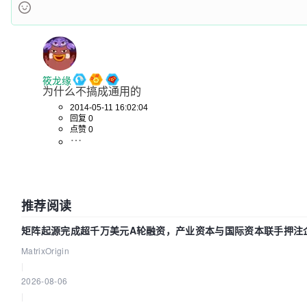
筱龙缘
为什么不搞成通用的
2014-05-11 16:02:04
回复 0
点赞 0
推荐阅读
矩阵起源完成超千万美元A轮融资，产业资本与国际资本联手押注企
MatrixOrigin
|
2026-08-06
|