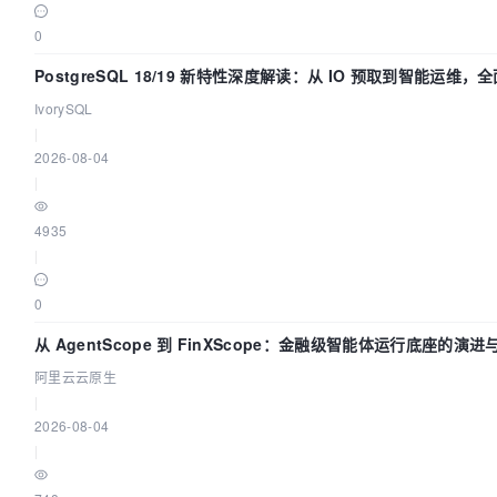
0
PostgreSQL 18/19 新特性深度解读：从 IO 预取到智能运维
IvorySQL
|
2026-08-04
|
4935
|
0
从 AgentScope 到 FinXScope：金融级智能体运行底座的演进
阿里云云原生
|
2026-08-04
|