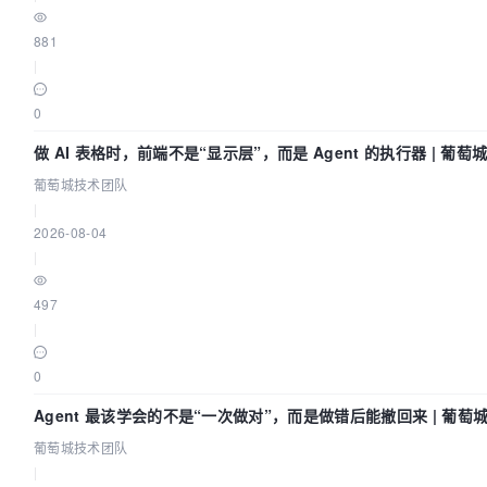
881
|
0
做 AI 表格时，前端不是“显示层”，而是 Agent 的执行器 | 葡
葡萄城技术团队
|
2026-08-04
|
497
|
0
Agent 最该学会的不是“一次做对”，而是做错后能撤回来 | 葡萄
葡萄城技术团队
|