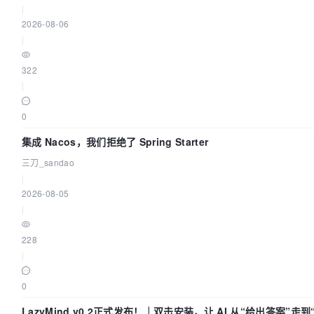
|
2026-08-06
|
322
|
0
集成 Nacos，我们拒绝了 Spring Starter
三刀_sandao
|
2026-08-05
|
228
|
0
LazyMind v0.2正式发布！｜双击安装，让 AI 从“给出答案”走