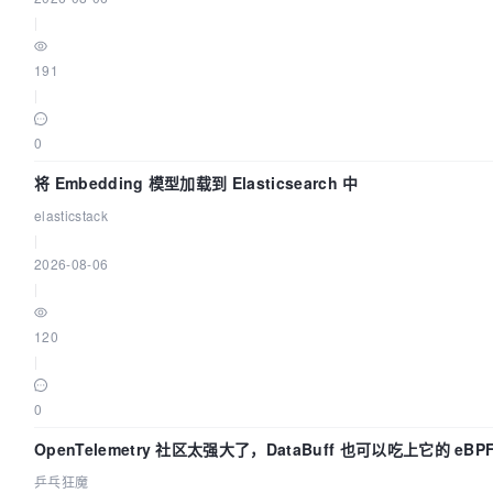
|
191
|
0
将 Embedding 模型加载到 Elasticsearch 中
elasticstack
|
2026-08-06
|
120
|
0
OpenTelemetry 社区太强大了，DataBuff 也可以吃上它的 eBP
乒乓狂魔