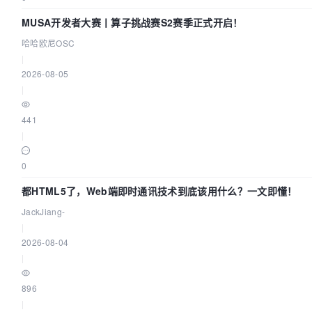
MUSA开发者大赛丨算子挑战赛S2赛季正式开启！
哈哈欧尼OSC
|
2026-08-05
|
441
|
0
都HTML5了，Web端即时通讯技术到底该用什么？一文即懂！
JackJiang-
|
2026-08-04
|
896
|