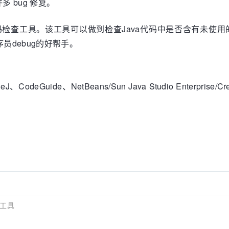
多 bug 修复。
序代码检查工具。该工具可以做到检查Java代码中是否含有未
员debug的好帮手。
ueJ、CodeGuide、NetBeans/Sun Java Studio Enterprise/
查工具