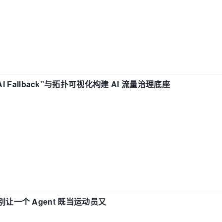
“AI Fallback”与拓扑可视化构建 AI 流量治理底座
 —— 别让一个 Agent 既当运动员又