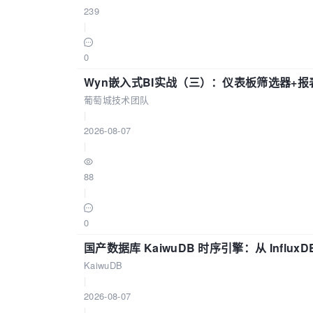
239
|
0
Wyn嵌入式BI实战（三）：仪表板筛选器+
葡萄城技术团队
|
2026-08-07
|
88
|
0
国产数据库 KaiwuDB 时序引擎：从 Influ
KaiwuDB
|
2026-08-07
|