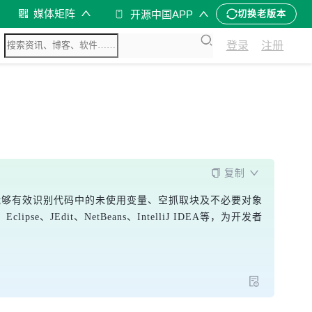
媒体矩阵
开源中国APP
切换老版本
登录
注册
复制
工具，能够有效识别代码中的未使用变量、空抓取块及不必要对象
JEdit、NetBeans、IntelliJ IDEA等，为开发者