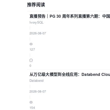
推荐阅读
直播预告｜PG 30 周年系列直播第六期：
IvorySQL
|
2026-08-07
|
127
|
0
从万亿级大模型到全线应用：Databend Clou
Databend
|
2026-08-07
|
154