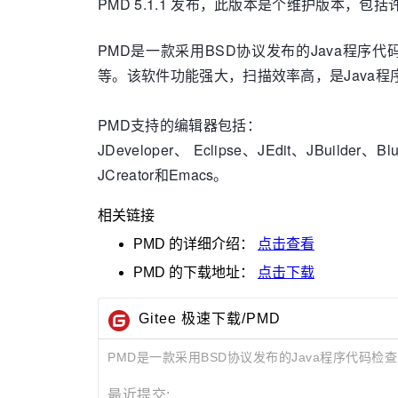
PMD 5.1.1 发布，此版本是个维护版本，包括许
PMD是一款采用BSD协议发布的Java程
等。该软件功能强大，扫描效率高，是Java程序
PMD支持的编辑器包括：
JDeveloper、 Eclipse、JEdit、JBuilder、Bl
JCreator和Emacs。
相关链接
PMD
的详细介绍：
点击查看
PMD
的下载地址：
点击下载
Gitee 极速下载/PMD
PMD是一款采用BSD协议发布的Java程序代码检
最近提交: