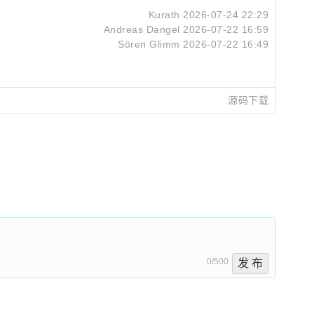
Kurath
2026-07-24 22:29
Andreas Dangel
2026-07-22 16:59
Sören Glimm
2026-07-22 16:49
源码下载
0/500
发 布