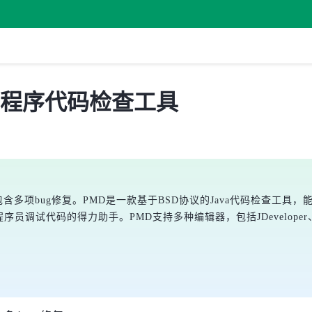
ava 程序代码检查工具
要包含多项bug修复。PMD是一款基于BSD协议的Java代码检查
代码的得力助手。PMD支持多种编辑器，包括JDeveloper、Eclipse、