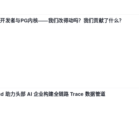
中国开发者与PG内核——我们改得动吗？我们贡献了什么？
d 助力头部 AI 企业构建全链路 Trace 数据管道