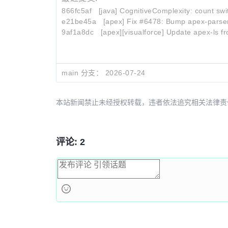
866fc5af
[java] CognitiveComplexity: count sw
e21be45a
[apex] Fix #6478: Bump apex-parser 
9af1a8dc
[apex][visualforce] Update apex-ls fro
main 分支：
2026-07-24
本站新闻禁止未经授权转载，违者依法追究相关法律责任。授权请联
评论: 2