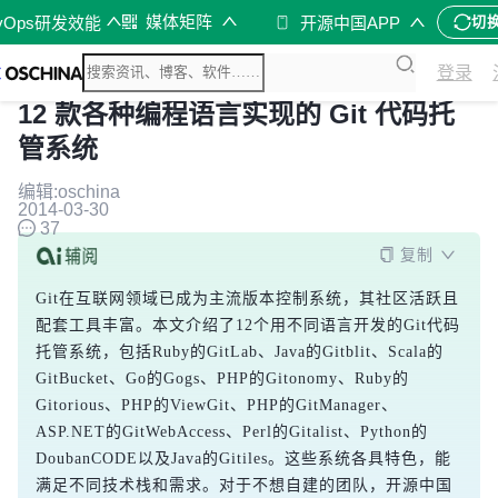
媒体矩阵
vOps研发效能
开源中国APP
切
登录
12 款各种编程语言实现的 Git 代码托
管系统
编辑:oschina
2014-03-30
37
复制
Git在互联网领域已成为主流版本控制系统，其社区活跃且
配套工具丰富。本文介绍了12个用不同语言开发的Git代码
托管系统，包括Ruby的GitLab、Java的Gitblit、Scala的
GitBucket、Go的Gogs、PHP的Gitonomy、Ruby的
Gitorious、PHP的ViewGit、PHP的GitManager、
ASP.NET的GitWebAccess、Perl的Gitalist、Python的
DoubanCODE以及Java的Gitiles。这些系统各具特色，能
满足不同技术栈和需求。对于不想自建的团队，开源中国