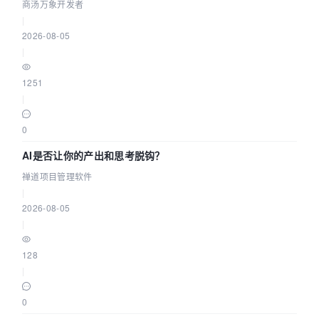
走到“完成交付”
商汤万象开发者
|
2026-08-05
|
1251
|
0
AI是否让你的产出和思考脱钩？
禅道项目管理软件
|
2026-08-05
|
128
|
0