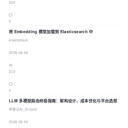
329
|
0
将 Embedding 模型加载到 Elasticsearch 中
elasticstack
|
2026-08-06
|
223
|
0
LLM 多模型路由终极指南：架构设计、成本优化与平台选型
卓普云AI_Droplet
|
2026-08-06
|