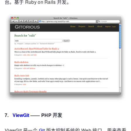
台。基于 Ruby on Rails 开发。
7.
ViewGit
—— PHP 开发
ViewGit 是一个
Git
版本控制系统的 Web 接口，用来查看