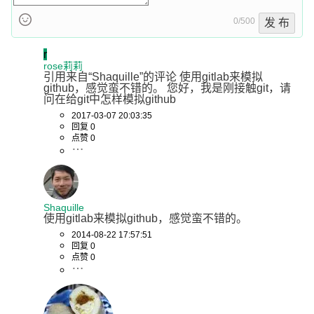
0/500
发 布
r
rose莉莉
引用来自“Shaquille”的评论 使用gitlab来模拟
github，感觉蛮不错的。 您好，我是刚接触git，请
问在给git中怎样模拟github
2017-03-07 20:03:35
回复 0
点赞 0
Shaquille
使用gitlab来模拟github，感觉蛮不错的。
2014-08-22 17:57:51
回复 0
点赞 0