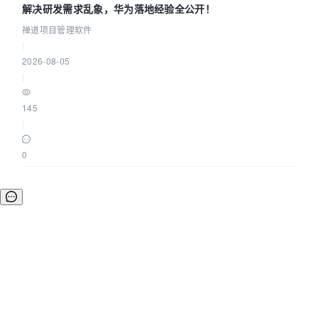
解决研发需求乱象，华为落地经验全公开！
禅道项目管理软件
|
2026-08-05
|
145
|
0
©OSCHINA(OSChina.NET)
京ICP备2025119063号