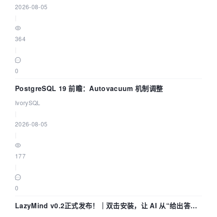
2026-08-05
|
364
|
0
PostgreSQL 19 前瞻：Autovacuum 机制调整
IvorySQL
|
2026-08-05
|
177
|
0
LazyMind v0.2正式发布！｜双击安装，让 AI 从“给出答案”