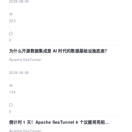
2026-08-06
|
223
|
0
为什么开源数据集成是 AI 时代的数据基础设施底座？
Apache SeaTunnel
|
2026-08-06
|
134
|
0
倒计时 1 天！Apache SeaTunnel 6 个议题将亮相
Community Over Code Asia 2026
Apache SeaTunnel