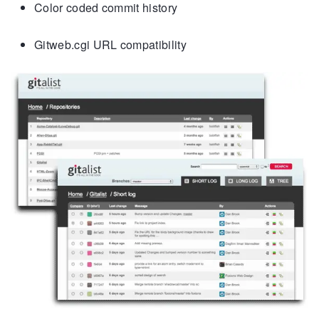
Color coded commit history
Gitweb.cgi URL compatibility