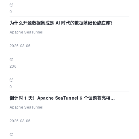
0
为什么开源数据集成是 AI 时代的数据基础设施底座？
Apache SeaTunnel
|
2026-08-06
|
236
|
0
倒计时 1 天！Apache SeaTunnel 6 个议题将亮相
Community Over Code Asia 2026
Apache SeaTunnel
|
2026-08-06
|