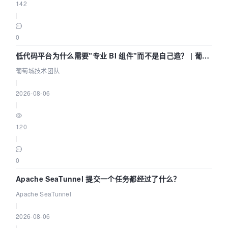
142
|
0
低代码平台为什么需要"专业 BI 组件"而不是自己造？ | 葡萄
城技术团队
葡萄城技术团队
|
2026-08-06
|
120
|
0
Apache SeaTunnel 提交一个任务都经过了什么？
Apache SeaTunnel
|
2026-08-06
|