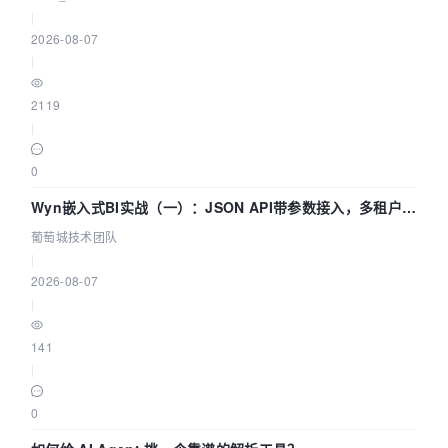
|
2026-08-07
|
2119
|
0
Wyn嵌入式BI实战（一）：JSON API带参数接入，多租户数
据源配置指南 | 葡萄城技术团队
葡萄城技术团队
|
2026-08-07
|
141
|
0