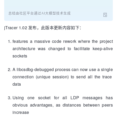
总结由社区平台通过AI大模型技术生成
jTracer 1.02 发布，此版本更新内容如下：
features a massive code rework where the project
architecture was changed to facilitate keep-alive
sockets
A libcsdbg-debugged process can now use a single
connection (unique session) to send all the trace
data
Using one socket for all LDP messages has
obvious advantages, as distances between peers
increase