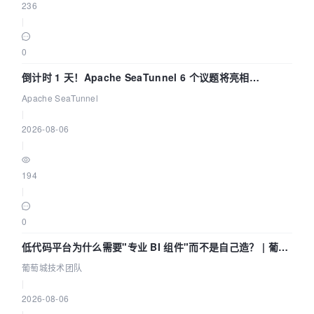
236
|
0
倒计时 1 天！Apache SeaTunnel 6 个议题将亮相
Community Over Code Asia 2026
Apache SeaTunnel
|
2026-08-06
|
194
|
0
低代码平台为什么需要"专业 BI 组件"而不是自己造？ | 葡萄
城技术团队
葡萄城技术团队
|
2026-08-06
|