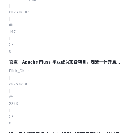
|
2026-08-07
|
167
|
0
官宣｜Apache Fluss 毕业成为顶级项目，湖流一体开启
Agentic Lake 全面实时化时代
Flink_China
|
2026-08-07
|
2233
|
0