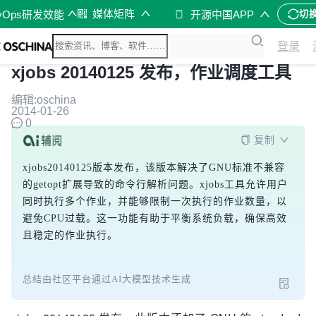
媒体矩阵
vOps研发效能
开源中国APP
切
登录
xjobs 20140125 发布，作业调度工具
编辑:oschina
2014-01-26
0
复制
xjobs20140125版本发布，该版本解决了GNU标准不兼容
的getopt扩展导致的命令行解析问题。xjobs工具允许用户
同时执行多个作业，并能够限制一次执行的作业数量，以
避免CPU过载。这一功能有助于平衡系统负载，确保高效
且稳定的作业执行。
总结由社区平台通过AI大模型技术生成