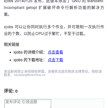
xjobs 20140125 发布，此版本添加了 GNU 的 standard-
incompliant getopt 扩展破坏命令行解析功能的解决方
案。
xjobs 可以让你同时执行多个作业，并可限制一次执行作
业的个数，以防止CPU过于繁忙，不至于过载。
相关链接
xjobs
的详细介绍：
点击查看
xjobs
的下载地址：
点击下载
本站新闻禁止未经授权转载，违者依法追究相关法律责任。授权请
联系：oscbianji#oschina.cn
评论: 0