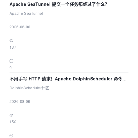
Apache SeaTunnel 提交一个任务都经过了什么？
Apache SeaTunnel
|
2026-08-06
|
137
|
0
不用手写 HTTP 请求！Apache DolphinScheduler 命令行
dsctl 两分钟上手
DolphinScheduler社区
|
2026-08-06
|
150
|