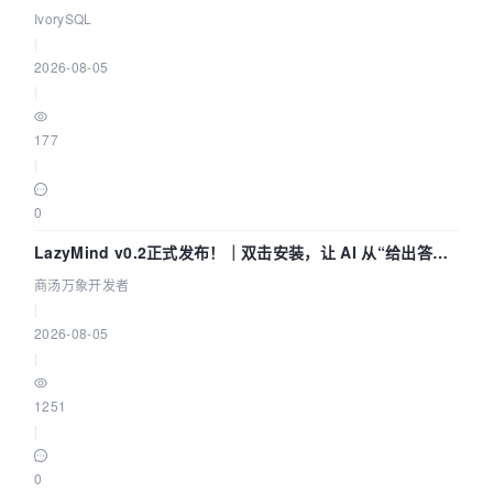
IvorySQL
|
2026-08-05
|
177
|
0
LazyMind v0.2正式发布！｜双击安装，让 AI 从“给出答案”
走到“完成交付”
商汤万象开发者
|
2026-08-05
|
1251
|
0