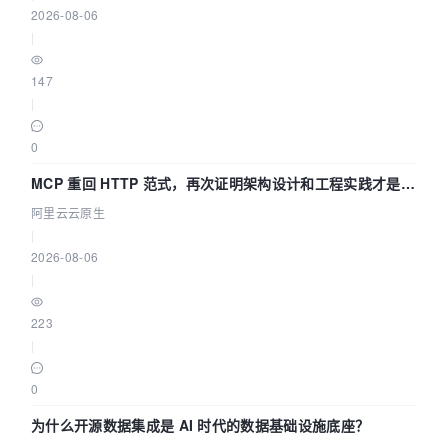
2026-08-06
|
147
|
0
MCP 重回 HTTP 范式，再次证明架构设计和工程实践才是稀
缺资源
阿里云云原生
|
2026-08-06
|
223
|
0
为什么开源数据集成是 AI 时代的数据基础设施底座？