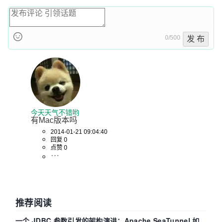
0/500
发 布
今天天气不错哟
有Mac版本吗
2014-01-21 09:04:40
回复 0
点赞 0
推荐阅读
一个 JDBC 参数引发的架构演进：Apache SeaTunnel 如何