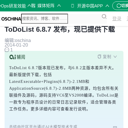
媒体矩阵
vOps研发效能
开源中国APP
切
登录
ToDoList 6.8.7 发布，现已提供下载
编辑:oschina
2014-01-20
1
复制
ToDoList 6.8.7版本现已发布，与6.8.2主版本差异不大。
最新版提供下载，包括
LatestExecutable+Plugins(6.8.7)-2.1MB和
ApplicationSource(6.8.7)-2.8MB两种资源，均包含所有关
联插件及源码，源码支持VC6至VS2008编译。ToDoList是
一款专为程序员设计的日常日志记录软件，适合管理各类
工作任务。更多详细内容可查看发行说明。
总结由社区平台通过AI大模型技术生成