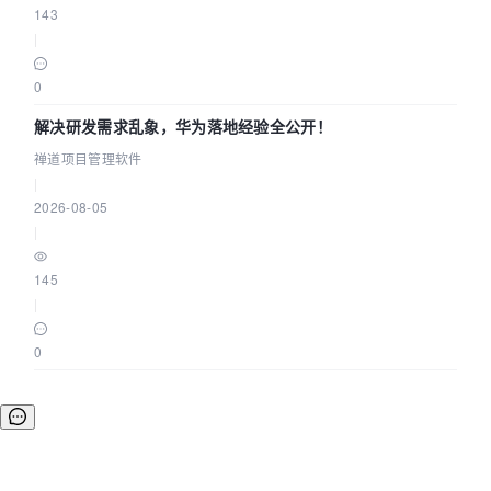
143
|
0
解决研发需求乱象，华为落地经验全公开！
禅道项目管理软件
|
2026-08-05
|
145
|
0