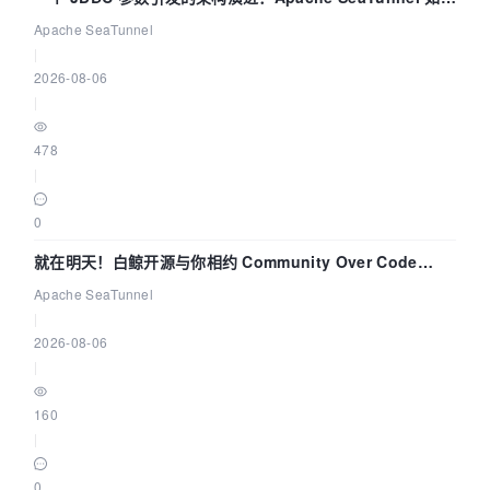
解决数据同步中的“定时 Flush”难题
Apache SeaTunnel
|
2026-08-06
|
478
|
0
就在明天！白鲸开源与你相约 Community Over Code
Asia 2026 主题演讲！
Apache SeaTunnel
|
2026-08-06
|
160
|
0