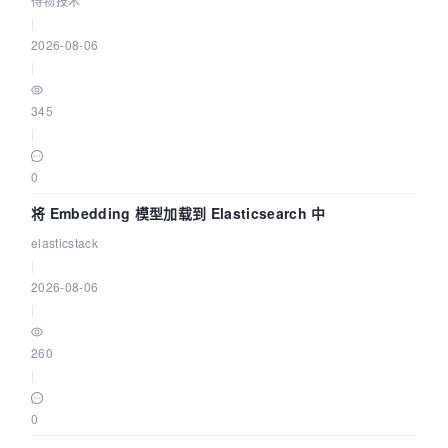
得物技术
|
2026-08-06
|
345
|
0
将 Embedding 模型加载到 Elasticsearch 中
elasticstack
|
2026-08-06
|
260
|
0