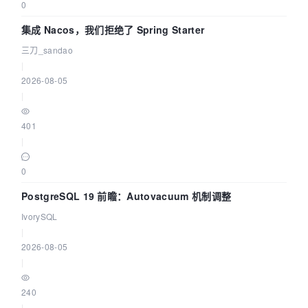
0
集成 Nacos，我们拒绝了 Spring Starter
三刀_sandao
|
2026-08-05
|
401
|
0
PostgreSQL 19 前瞻：Autovacuum 机制调整
IvorySQL
|
2026-08-05
|
240
|