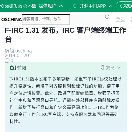
媒体矩阵
vOps研发效能
开源中国APP
切
登录
F-IRC 1.31 发布，IRC 客户端终端工作
台
编辑:oschina
2014-01-20
0
复制
F-IRC1.31版本发布了多项更新，如重写了IRC协议处理以
提升稳定性，新增了对齐昵称列和标记线的功能，便于用
户定位对话位置。此外，改进了配置编辑器，增强了标签
补全字典和回滚窗口导航。还能在外部程序启动时触发操
作，新增了头行窗口和自定义高亮词功能。F-IRC作为终
端命令行工作台IRC客户端，支持多服务器和回退等基础
特性。