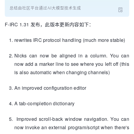
总结由社区平台通过AI大模型技术生成
F-IRC 1.31 发布，此版本更新内容如下：
rewrites IRC protocol handling (much more stable)
Nicks can now be aligned in a column. You can
now add a marker line to see where you left off (this
is also
automatic when changing channels)
An improved configuration editor
A tab-completion dictionary
Improved scroll-back window navigation. You can
now invoke an external program/script when there's