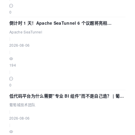
0
倒计时 1 天！Apache SeaTunnel 6 个议题将亮相
Community Over Code Asia 2026
Apache SeaTunnel
|
2026-08-06
|
194
|
0
低代码平台为什么需要"专业 BI 组件"而不是自己造？ | 葡萄
城技术团队
葡萄城技术团队
|
2026-08-06
|