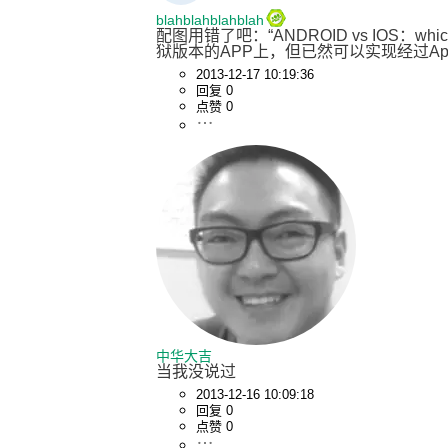
blahblahblahblah
配图用错了吧：“ANDROID vs IOS：whi
狱版本的APP上，但已然可以实现经过AppS
2013-12-17 10:19:36
回复 0
点赞 0
中华大吉
当我没说过
2013-12-16 10:09:18
回复 0
点赞 0