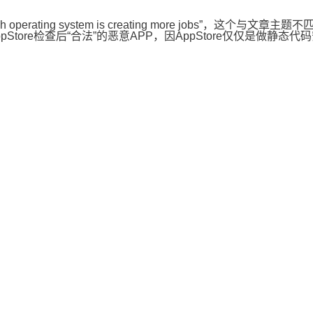
ch operating system is creating more jobs”
tore检查后“合法”的恶意APP，因AppStore仅仅是做静态代