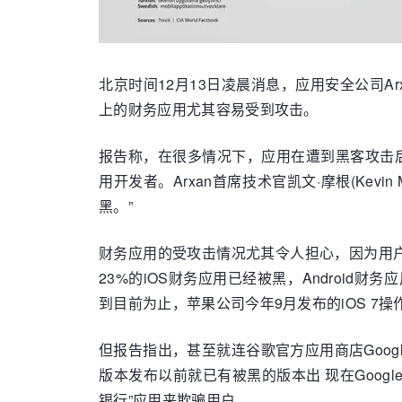
北京时间12月13日凌晨消息，应用安全公司A
上的财务应用尤其容易受到攻击。
报告称，在很多情况下，应用在遭到黑客攻击后会
用开发者。Arxan首席技术官凯文·摩根(Ke
黑。”
财务应用的受攻击情况尤其令人担心，因为用户
23%的iOS财务应用已经被黑，Android财
到目前为止，苹果公司今年9月发布的iOS 7
但报告指出，甚至就连谷歌官方应用商店Googl
版本发布以前就已有被黑的版本出 现在Google
银行
”应用来欺骗用户。