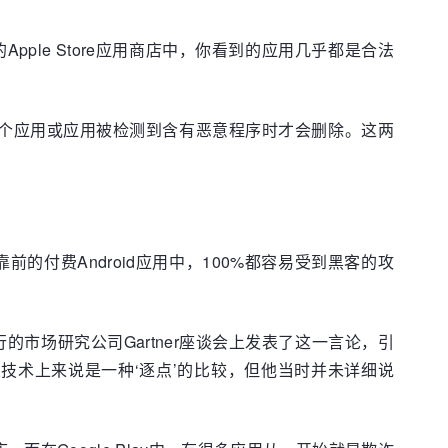
pple Store应用商店中，你看到的应用几乎都是合法
诉某个应用或应用被检测到含有恶意程序时才会删除。这两
的付费Android应用中，100%都容易受到黑客的攻
时举行的市场研究公司Gartner座谈会上发表了这一言论，引
从技术上来说是一种‘逐点’的比较，但他当时并未详细说