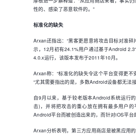
摩根进一步解释道：“从应用商店来看，事实仍旧是
性的、感染了恶意软件的。”
标准化的缺失
Arxan还指出：“黑客更愿意将攻击目标对准碎片
示，12月初有24.1%用户通过基于Android 2
4.0.x运行，该版本发布于2011年10月。
Arxan称：“标准化的缺失令这个平台变得更不安
“尤其需要指出的是，多数Android设备都
自9月以来，基于较老版本Android系统
击)，并将把攻击的重心放在拥有最多用户的平
Android平台而被创造出来的，而针对iOS平
Arxan分析表明，第三方应用商店是被黑应用