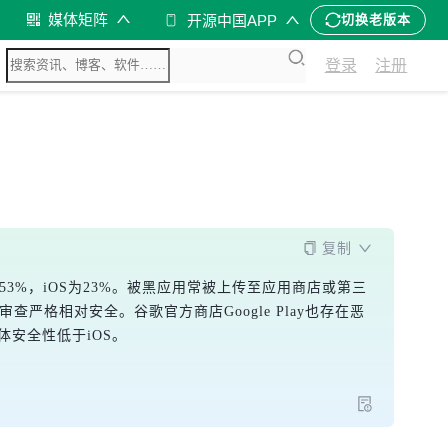
媒体矩阵
开源中国APP
切换老版本
登录
注册
复制
53%，iOS为23%。被黑应用常被上传至应用商店或第三
严格相对安全。谷歌官方商店Google Play也存在恶
体安全性低于iOS。