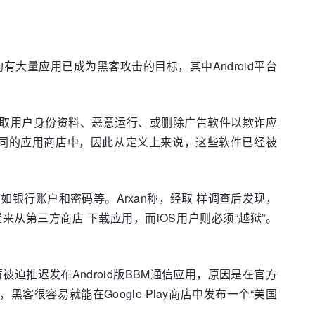
有大量应用已成为黑客攻击的目标，其中Android平台
以窃取用户身份资料、恶意运行、或删除广告软件以欺诈应
在很多不同的应用商店中，因此从定义上来说，这些软件已经被
银行账户和密码等。Arxan称，经取 样调查后发现，
设置来从第三方商店 下载应用，而iOS用户则必须“越狱”。
被迫推迟发布Android版BBM通信应用，原因是在官方
黑客很容易就能在Google Play商店中发布一个“
美国