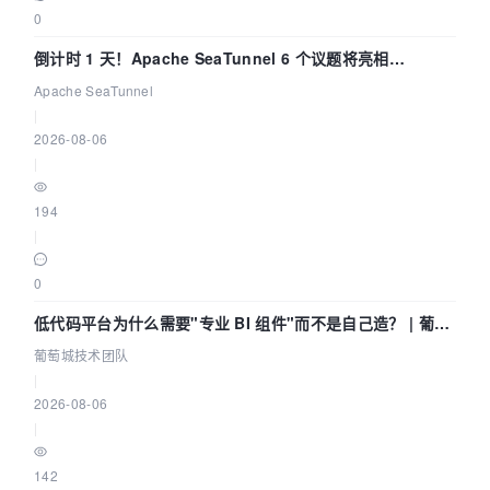
0
倒计时 1 天！Apache SeaTunnel 6 个议题将亮相
Community Over Code Asia 2026
Apache SeaTunnel
|
2026-08-06
|
194
|
0
低代码平台为什么需要"专业 BI 组件"而不是自己造？ | 葡萄
城技术团队
葡萄城技术团队
|
2026-08-06
|
142