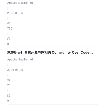
解决数据同步中的“定时 Flush”难题
Apache SeaTunnel
|
2026-08-06
|
769
|
0
就在明天！白鲸开源与你相约 Community Over Code
Asia 2026 主题演讲！
Apache SeaTunnel
|
2026-08-06
|
208
|
0