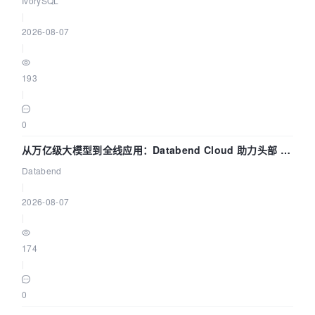
IvorySQL
|
2026-08-07
|
193
|
0
从万亿级大模型到全线应用：Databend Cloud 助力头部 AI
企业构建全链路 Trace 数据管道
Databend
|
2026-08-07
|
174
|
0