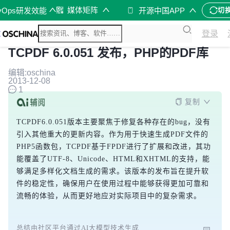
媒体矩阵
vOps研发效能
开源中国APP
切
登录
TCPDF 6.0.051 发布，PHP的PDF库
编辑:oschina
2013-12-08
1
复制
TCPDF6.0.051版本主要聚焦于修复各种存在的bug，没有
引入其他重大的更新内容。作为用于快速生成PDF文件的
PHP5函数包，TCPDF基于FPDF进行了扩展和改进，其功
能覆盖了UTF-8、Unicode、HTML和XHTML的支持，能
够满足多样化文档生成的需求。该版本的发布旨在提升软
件的稳定性，确保用户在使用过程中能够获得更加可靠和
流畅的体验，从而更好地应对实际项目中的复杂需求。
总结由社区平台通过AI大模型技术生成