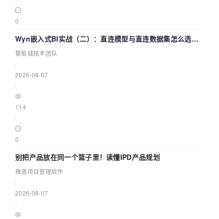
0
Wyn嵌入式BI实战（二）：直连模型与直连数据集怎么选，
参数为什么不生效？| 葡萄城技术团队
葡萄城技术团队
|
2026-08-07
|
114
|
0
别把产品放在同一个篮子里！读懂IPD产品规划
禅道项目管理软件
|
2026-08-07
|