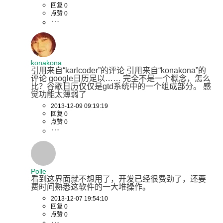
回复 0
点赞 0
konakona
引用来自“karlcoder”的评论 引用来自“konakona”的
评论 google日历足以…… 完全不是一个概念，怎么
比？谷歌日历仅仅是gtd系统中的一个组成部分。 感
觉功能太薄弱了
2013-12-09 09:19:19
回复 0
点赞 0
Polle
看到这界面就不想用了，开发已经很费劲了，还要
费时间熟悉这软件的一大堆操作。
2013-12-07 19:54:10
回复 0
点赞 0