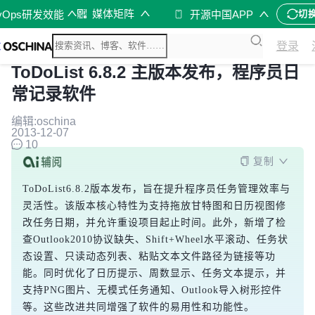
媒体矩阵
vOps研发效能
开源中国APP
切
登录
ToDoList 6.8.2 主版本发布，程序员日
常记录软件
编辑:oschina
2013-12-07
10
复制
ToDoList6.8.2版本发布，旨在提升程序员任务管理效率与
灵活性。该版本核心特性为支持拖放甘特图和日历视图修
改任务日期，并允许重设项目起止时间。此外，新增了检
查Outlook2010协议缺失、Shift+Wheel水平滚动、任务状
态设置、只读动态列表、粘贴文本文件路径为链接等功
能。同时优化了日历提示、周数显示、任务文本提示，并
支持PNG图片、无模式任务通知、Outlook导入树形控件
等。这些改进共同增强了软件的易用性和功能性。