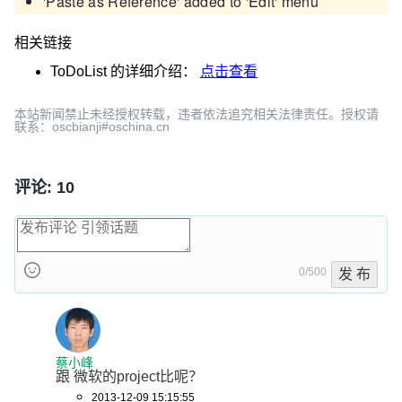
'Paste as Reference' added to 'Edit' menu
相关链接
ToDoList
的详细介绍：
点击查看
本站新闻禁止未经授权转载，违者依法追究相关法律责任。授权请
联系：oscbianji#oschina.cn
评论: 10
0/500
发 布
蔡小峰
跟 微软的project比呢？
2013-12-09 15:15:55