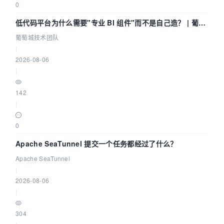
0
低代码平台为什么需要"专业 BI 组件"而不是自己造？ | 葡萄
城技术团队
葡萄城技术团队
|
2026-08-06
|
142
|
0
Apache SeaTunnel 提交一个任务都经过了什么？
Apache SeaTunnel
|
2026-08-06
|
304