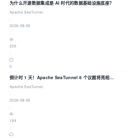
为什么开源数据集成是 AI 时代的数据基础设施底座？
Apache SeaTunnel
|
2026-08-06
|
236
|
0
倒计时 1 天！Apache SeaTunnel 6 个议题将亮相
Community Over Code Asia 2026
Apache SeaTunnel
|
2026-08-06
|
194
|