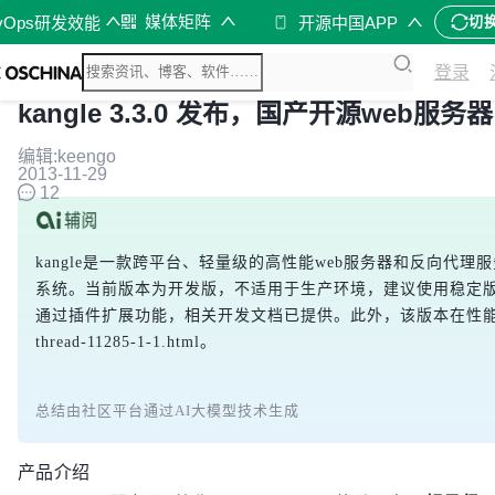
媒体矩阵
vOps研发效能
开源中国APP
切
登录
kangle 3.3.0 发布，国产开源web服务器
编辑:keengo
2013-11-29
12
kangle是一款跨平台、轻量级的高性能web服务器和反向代理服务
系统。当前版本为开发版，不适用于生产环境，建议使用稳定版本
通过插件扩展功能，相关开发文档已提供。此外，该版本在性能
thread-11285-1-1.html。
总结由社区平台通过AI大模型技术生成
产品介绍