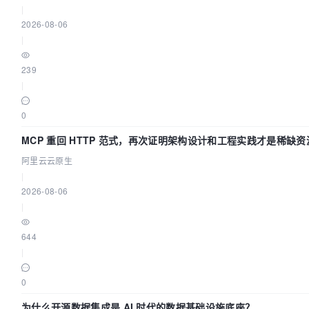
|
2026-08-06
|
239
|
0
MCP 重回 HTTP 范式，再次证明架构设计和工程实践才是稀缺资
阿里云云原生
|
2026-08-06
|
644
|
0
为什么开源数据集成是 AI 时代的数据基础设施底座？