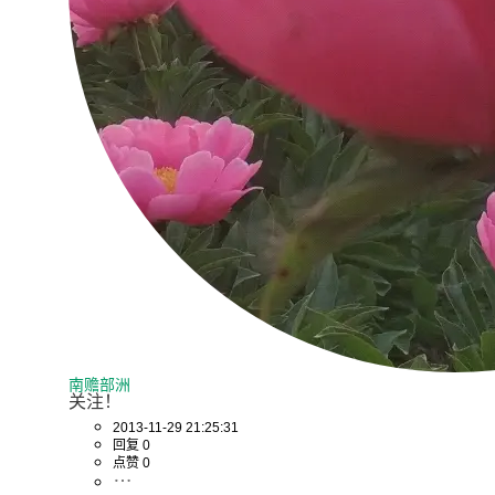
南赡部洲
关注！
2013-11-29 21:25:31
回复 0
点赞 0