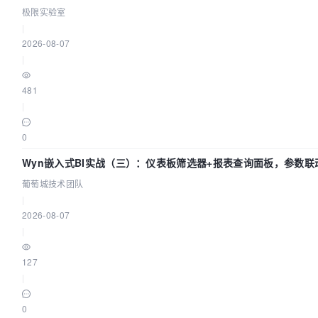
极限实验室
|
2026-08-07
|
481
|
0
Wyn嵌入式BI实战（三）：仪表板筛选器+报表查询面板，参数联
葡萄城技术团队
|
2026-08-07
|
127
|
0