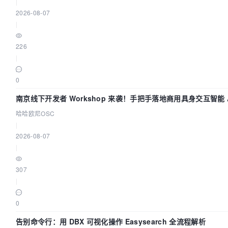
|
2026-08-07
|
226
|
0
南京线下开发者 Workshop 来袭！手把手落地商用具身交互智能 A
哈哈欧尼OSC
|
2026-08-07
|
307
|
0
告别命令行：用 DBX 可视化操作 Easysearch 全流程解析