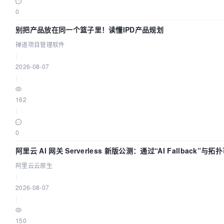
0
别把产品放在同一个篮子里！读懂IPD产品规划
禅道项目管理软件
|
2026-08-07
|
162
|
0
阿里云 AI 网关 Serverless 新版公测：通过“AI Fallback”
阿里云云原生
|
2026-08-07
|
150