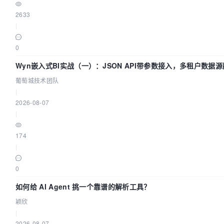
2633
|
0
Wyn嵌入式BI实战（一）：JSON API带参数接入，多租户数据源
葡萄城技术团队
|
2026-08-07
|
174
|
0
如何给 AI Agent 挑一个靠谱的解析工具？
颖欣
|
2026-08-07