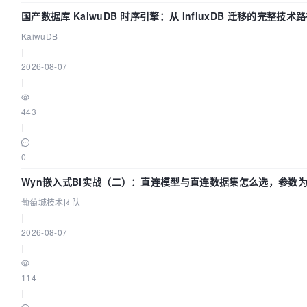
国产数据库 KaiwuDB 时序引擎：从 InfluxDB 迁移的完整技术
KaiwuDB
|
2026-08-07
|
443
|
0
Wyn嵌入式BI实战（二）：直连模型与直连数据集怎么选，参数为
葡萄城技术团队
|
2026-08-07
|
114
|