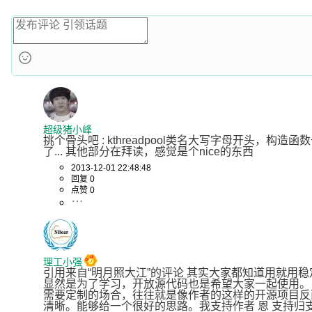
超级猪小峰
挑个骨头吧 : kthreadpool类名大写字母开头，
了... 其他部分在拜读，感觉是个nice的东西
2013-12-01 22:48:48
回复 0
点赞 0
理工小强
引用来自“明月照大江”的评论 其实大家都知道用就用
显然是为了学习，开放源代码也是希望大家一起使用。 ng
需要定制的场合，往往就是像作者的这样的开源项目反
清晰。能够给一个很好的思路。我支持作者 恩 支持归