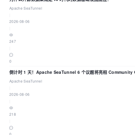
Apache SeaTunnel
|
2026-08-06
|
247
|
0
倒计时 1 天！Apache SeaTunnel 6 个议题将亮相 Community Ov
Apache SeaTunnel
|
2026-08-06
|
218
|
0