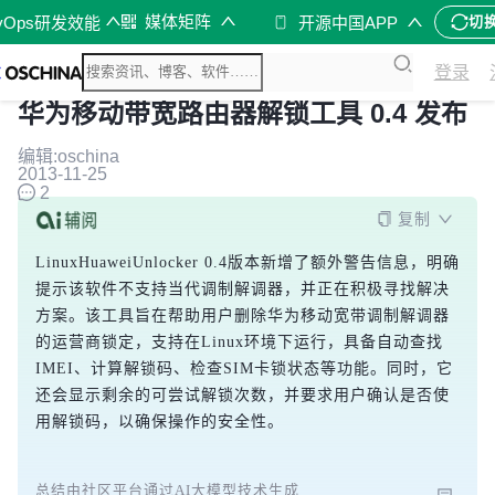
媒体矩阵
vOps研发效能
开源中国APP
切
登录
华为移动带宽路由器解锁工具 0.4 发布
编辑:oschina
2013-11-25
2
复制
LinuxHuaweiUnlocker 0.4版本新增了额外警告信息，明确
提示该软件不支持当代调制解调器，并正在积极寻找解决
方案。该工具旨在帮助用户删除华为移动宽带调制解调器
的运营商锁定，支持在Linux环境下运行，具备自动查找
IMEI、计算解锁码、检查SIM卡锁状态等功能。同时，它
还会显示剩余的可尝试解锁次数，并要求用户确认是否使
用解锁码，以确保操作的安全性。
总结由社区平台通过AI大模型技术生成