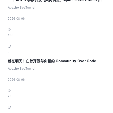
解决数据同步中的“定时 Flush”难题
Apache SeaTunnel
|
2026-08-06
|
138
|
0
就在明天！白鲸开源与你相约 Community Over Code
Asia 2026 主题演讲！
Apache SeaTunnel
|
2026-08-06
|
98
|
0