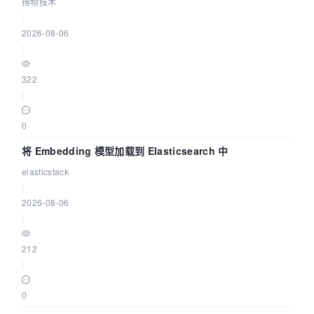
得物技术
|
2026-08-06
|
322
|
0
将 Embedding 模型加载到 Elasticsearch 中
elasticstack
|
2026-08-06
|
212
|
0