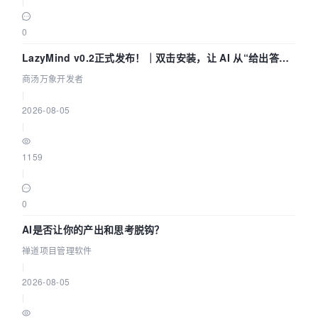
|
0
LazyMind v0.2正式发布！｜双击安装，让 AI 从“给出答案”
走到“完成交付”
商汤万象开发者
|
2026-08-05
|
1159
|
0
AI是否让你的产出和思考脱钩？
禅道项目管理软件
|
2026-08-05
|