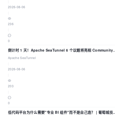
|
2026-08-06
|
236
|
0
倒计时 1 天！Apache SeaTunnel 6 个议题将亮相 Community
Over Code Asia 2026
Apache SeaTunnel
|
2026-08-06
|
203
|
0
低代码平台为什么需要"专业 BI 组件"而不是自己造？ | 葡萄城技