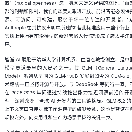
放"（radical openness）这一概念来定义智谱的立场："
部的封锁和限制，我们的态度是激进开放。前沿智能必须保
源、可访问、可构建，服务于每一位专注的开发者。"
Anthropic 在其抗议声明中所述的"若此标准应用于整个行业
实质上使所有前沿模型的新部署陷入停滞"形成了跨太平洋
应。
智谱 AI 脱胎于清华大学计算机系，由唐杰教授创立，是中
模型赛道最早的入局者之一。其 GLM（General Langua
Model）系列从早期的 GLM-130B 发展到如今的 GLM-5.
术路线一直坚持开源与开放。与 DeepSeek 等同行一道，
在 2025-2026 年间通过持续推出能力接近闭源前沿的开
型，深刻改变了全球 AI 开发者的工具链格局。GLM-5.2 的 
上下文窗口直接对标了闭源模型的旗舰参数，这也是智谱在
规模之外，向实用性和生产力场景靠拢的关键一步。