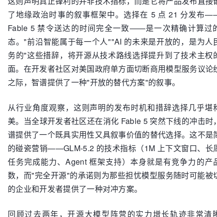
这则声明真正锋利的并非技术指标，而是它将产品发布直接
了地缘政治时事的叙事框架中。选择在 5 点 21 分发布—
Fable 5 禁令送达的时间完全一致——是一次精确计算过
态。"前沿智能属于每一个人""AI 的未来是开放的，是为人
务的"这些措辞，将开源从技术路线选择提升到了技术主权
面。在开发者社区对美国政府单方面切断商用模型服务议论
之际，智谱提供了一种"开放的替代方案"的叙事。
从行业角度观察，这则声明的发布时机和措辞选择几乎堪
美。当全球开发者社区还在消化 Fable 5 突然下线的冲击时
谱提供了一个既具实用性又具叙事价值的替代选择。这不是
的碰瓷营销——GLM-5.2 的技术指标（1M 上下文窗口、长
任务完成能力、Agent 框架支持）本身就是有竞争力的产
数，而"完全开源"的承诺则为那些担忧模型服务随时可能被
的企业和开发者提供了一种对冲方案。
回顾过去两年，开源大模型阵营的实力增长轨迹非常清