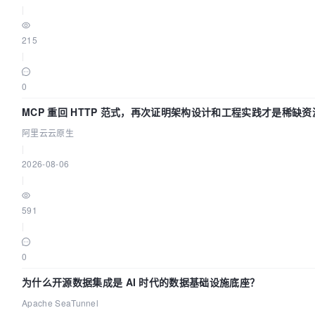
|
215
|
0
MCP 重回 HTTP 范式，再次证明架构设计和工程实践才是稀缺资
阿里云云原生
|
2026-08-06
|
591
|
0
为什么开源数据集成是 AI 时代的数据基础设施底座？
Apache SeaTunnel