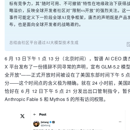
标有竞争力，其"随时可用、不可撤销"特性在地缘政治下获得
略溢价，反映全球开发者社区对"限制vs开放"的强烈关注。这
事件可能定义下一阶段全球AI竞争框架，唐杰的声明既是产品
布，也是面向全球开发者的战略邀约。
总结由社区平台通过AI大模型技术生成
6 月 13 日下午 1 点 13 分（北京时间），智谱 AI CEO 
X 平台发布了一份措辞不同寻常的声明，宣布 GLM-5.2 模型
全开放"——正式开放时间被设在了美国东部时间下午 5 点 
分——这个时间点的含义极为精确。就在 24 小时前，美国
恰好在 6 月 12 日下午 5 点 21 分发出出口管制指令，暂
Anthropic Fable 5 和 Mythos 5 的所有访问权限。