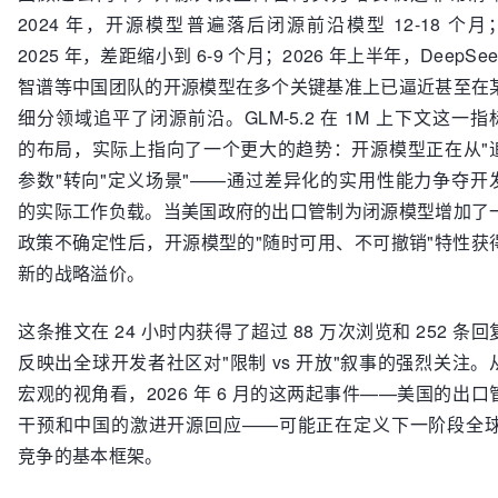
2024 年，开源模型普遍落后闭源前沿模型 12-18 个月
2025 年，差距缩小到 6-9 个月；2026 年上半年，DeepSe
智谱等中国团队的开源模型在多个关键基准上已逼近甚至在
细分领域追平了闭源前沿。GLM-5.2 在 1M 上下文这一指
的布局，实际上指向了一个更大的趋势：开源模型正在从"
参数"转向"定义场景"——通过差异化的实用性能力争夺开
的实际工作负载。当美国政府的出口管制为闭源模型增加了
政策不确定性后，开源模型的"随时可用、不可撤销"特性获
新的战略溢价。
这条推文在 24 小时内获得了超过 88 万次浏览和 252 条回
反映出全球开发者社区对"限制 vs 开放"叙事的强烈关注。
宏观的视角看，2026 年 6 月的这两起事件——美国的出口
干预和中国的激进开源回应——可能正在定义下一阶段全球 
竞争的基本框架。