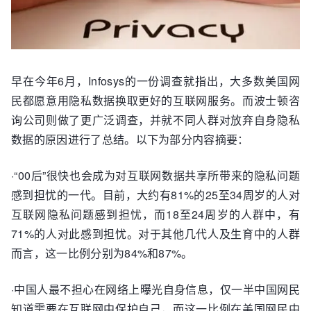
早在今年6月，Infosys的一份调查就指出，大多数美国网
民都愿意用隐私数据换取更好的互联网服务。而波士顿咨
询公司则做了更广泛调查，并就不同人群对放弃自身隐私
数据的原因进行了总结。以下为部分内容摘要：
·“00后”很快也会成为对互联网数据共享所带来的隐私问题
感到担忧的一代。目前，大约有81%的25至34周岁的人对
互联网隐私问题感到担忧，而18至24周岁的人群中，有
71%的人对此感到担忧。对于其他几代人及生育中的人群
而言，这一比例分别为84%和87%。
·中国人最不担心在网络上曝光自身信息，仅一半中国网民
知道需要在互联网中保护自己，而这一比例在美国网民中