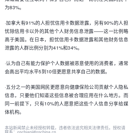
为83%。
·加拿大有91%的人担忧信用卡数据泄露，另有90%的人担
忧除信用卡以外的其他个人财务信息泄露——这一比例略
高于美国。在日本，担忧信用卡数据泄露和其他财务信息
泄露的人群比例分别为41%和34%。
·认为自己有能力保护个人数据被恶意使用的消费者，通常
会高出平均水平5到10倍更愿意共享自己的数据。
·五分之一的美国网民更愿意向
健康
保险公司贡献个人隐私
信息，只要他们知道这些信息被合理应用在什么地方。而
同一前提下，只有10%的人愿意把这些个人信息分享给媒
体机构。
本站新闻禁止未经授权转载，违者依法追究相关法律责任。授权请
联系：oscbianji#oschina.cn