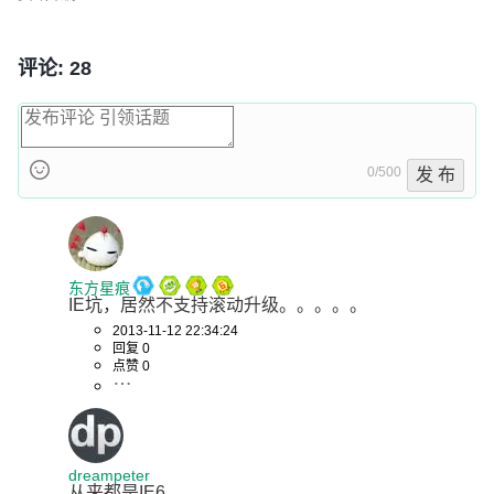
评论: 28
0/500
发 布
东方星痕
IE坑，居然不支持滚动升级。。。。。
2013-11-12 22:34:24
回复 0
点赞 0
dreampeter
从来都是IE6