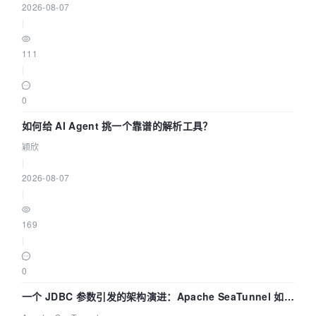
2026-08-07
|
111
|
0
如何给 AI Agent 挑一个靠谱的解析工具？
颖欣
|
2026-08-07
|
169
|
0
一个 JDBC 参数引发的架构演进：Apache SeaTunnel 如何