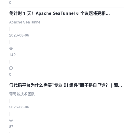
0
倒计时 1 天！Apache SeaTunnel 6 个议题将亮相
Community Over Code Asia 2026
Apache SeaTunnel
|
2026-08-06
|
142
|
0
低代码平台为什么需要"专业 BI 组件"而不是自己造？ | 葡萄
城技术团队
葡萄城技术团队
|
2026-08-06
|
87
|