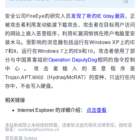
安全公司FireEye的研究人员
发现了新的IE 0day漏洞
，正
被攻击者利用发动偷渡下载攻击，攻击者在目标用户访问
的网站上嵌入恶意程序，利用IE漏洞悄悄在用户电脑里安
装木马。受影响的浏览器包括运行在Windows XP上的IE
7和8，运行在Windows 7上的IE9和10。攻击者使用了部
分与中国黑客组织
Operation DeputyDog
相同的指令控制
中心。攻击者植入的恶意程序是
Trojan.APT.9002（Hydraq/McRAT）的变种，只运行在内
存中，不会写入硬盘。
相关链接
Internet Explorer
的详细介绍：
点击查看
本站新闻禁止未经授权转载，违者依法追究相关法律责任。授权请
联系：oscbianji#oschina.cn
资讯来源:Solidot