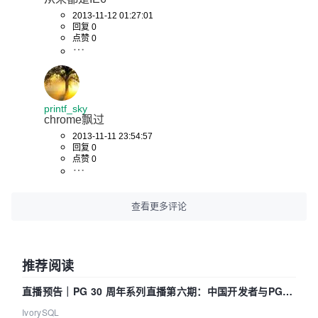
2013-11-12 01:27:01
回复 0
点赞 0
printf_sky
chrome飘过
2013-11-11 23:54:57
回复 0
点赞 0
查看更多评论
推荐阅读
直播预告｜PG 30 周年系列直播第六期：中国开发者与PG内
核——我们改得动吗？我们贡献了什么？
IvorySQL