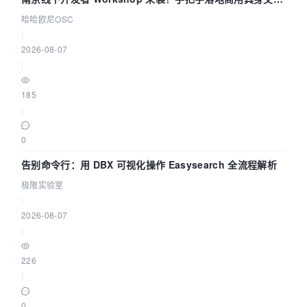
智能 Agent 应用
哈哈欧尼OSC
|
2026-08-07
|
185
|
0
告别命令行：用 DBX 可视化操作 Easysearch 全流程解析
极限实验室
|
2026-08-07
|
226
|
0