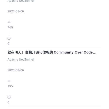
解决数据同步中的“定时 Flush”难题
Apache SeaTunnel
|
2026-08-06
|
745
|
0
就在明天！白鲸开源与你相约 Community Over Code
Asia 2026 主题演讲！
Apache SeaTunnel
|
2026-08-06
|
195
|
0