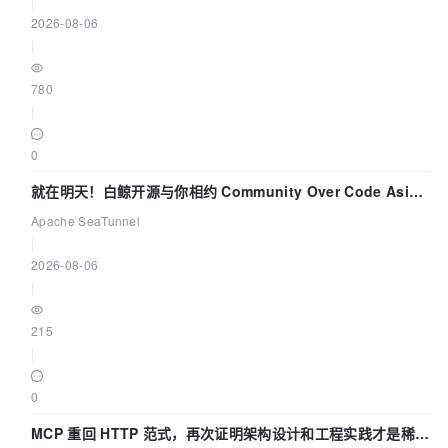
|
2026-08-06
|
780
|
0
就在明天！白鲸开源与你相约 Community Over Code Asia
2026 主题演讲！
Apache SeaTunnel
|
2026-08-06
|
215
|
0
MCP 重回 HTTP 范式，再次证明架构设计和工程实践才是稀缺