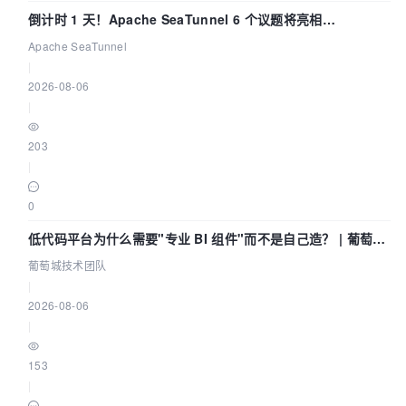
倒计时 1 天！Apache SeaTunnel 6 个议题将亮相
Community Over Code Asia 2026
Apache SeaTunnel
|
2026-08-06
|
203
|
0
低代码平台为什么需要"专业 BI 组件"而不是自己造？ | 葡萄城
技术团队
葡萄城技术团队
|
2026-08-06
|
153
|