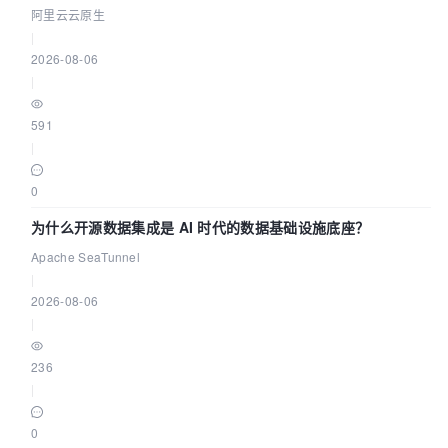
资源
阿里云云原生
|
2026-08-06
|
591
|
0
为什么开源数据集成是 AI 时代的数据基础设施底座？
Apache SeaTunnel
|
2026-08-06
|
236
|
0