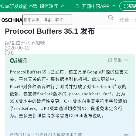
媒体矩阵
vOps研发效能
开源中国APP
切
登录
Protocol Buffers 35.1 发布
编辑:白开水不加糖
2026-06-12
0
复制
ProtocolBuffers35.1已发布，该工具是Google开源的语言无
关、平台无关的可扩展数据序列化机制。此次更新中，
Bazel9对多种语言进行了测试并打破了对Bazelproto片段的
依赖，仅支持Starlark版本的–proto_toolchain_for*，此为
35.0版本中的破坏性变更。C++版本向重复字符串字段添加
了cordsetters，UPB版本通过切换到XCT段避免未定义行
为。更多更新详情请参考官方GitHub发布说明。
总结由社区平台通过AI大模型技术生成