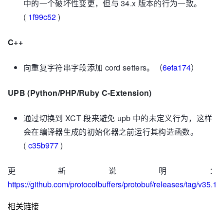
中的一个破坏性变更，但与 34.x 版本的行为一致。
(
1f99c52
)
C++
向重复字符串字段添加 cord setters。（
6efa174
）
UPB (Python/PHP/Ruby C-Extension)
通过切换到 XCT 段来避免 upb 中的未定义行为，这样
会在编译器生成的初始化器之前运行其构造函数。
(
c35b977
)
更新说明：
https://github.com/protocolbuffers/protobuf/releases/tag/v35.1
相关链接