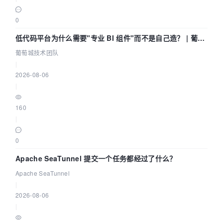
0
低代码平台为什么需要"专业 BI 组件"而不是自己造？ | 葡萄
城技术团队
葡萄城技术团队
|
2026-08-06
|
160
|
0
Apache SeaTunnel 提交一个任务都经过了什么？
Apache SeaTunnel
|
2026-08-06
|