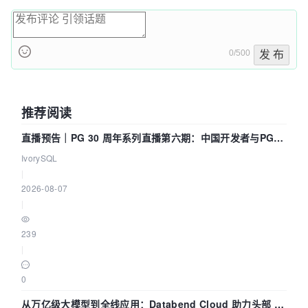
0/500
发 布
推荐阅读
直播预告｜PG 30 周年系列直播第六期：中国开发者与PG内
核——我们改得动吗？我们贡献了什么？
IvorySQL
|
2026-08-07
|
239
|
0
从万亿级大模型到全线应用：Databend Cloud 助力头部 AI