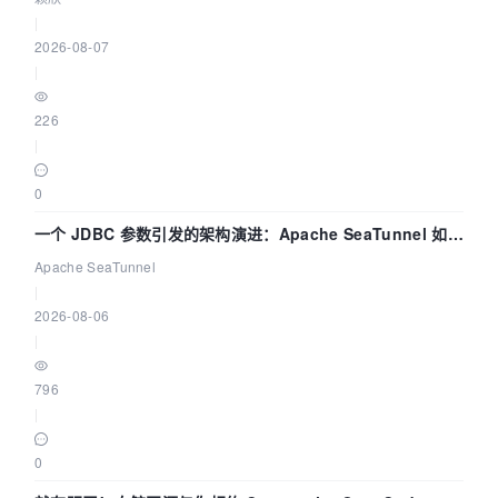
|
2026-08-07
|
226
|
0
一个 JDBC 参数引发的架构演进：Apache SeaTunnel 如何
解决数据同步中的“定时 Flush”难题
Apache SeaTunnel
|
2026-08-06
|
796
|
0