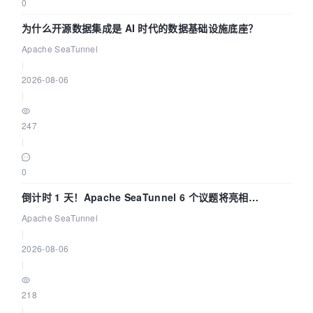
0
为什么开源数据集成是 AI 时代的数据基础设施底座？
Apache SeaTunnel
|
2026-08-06
|
247
|
0
倒计时 1 天！Apache SeaTunnel 6 个议题将亮相
Community Over Code Asia 2026
Apache SeaTunnel
|
2026-08-06
|
218
|