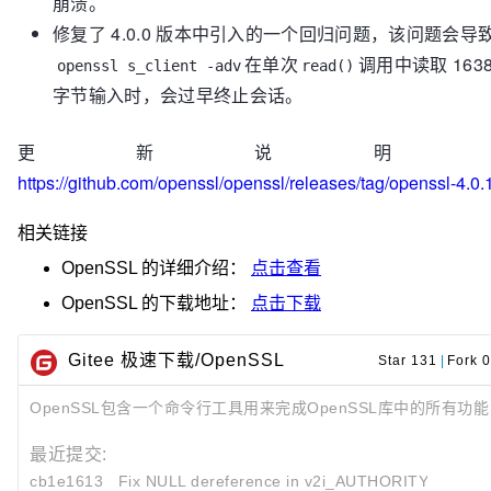
崩溃。
修复了 4.0.0 版本中引入的一个回归问题，该问题会导
在单次
调用中读取 1638
openssl s_client -adv
read()
字节输入时，会过早终止会话。
更新说明
https://github.com/openssl/openssl/releases/tag/openssl-4.0.
相关链接
OpenSSL
的详细介绍：
点击查看
OpenSSL
的下载地址：
点击下载
Gitee 极速下载/OpenSSL
Star 131
|
Fork 0
OpenSSL包含一个命令行工具用来完成OpenSSL库中的所有功能
最近提交:
cb1e1613
Fix NULL dereference in v2i_AUTHORITY_KEYID(