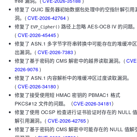
free 漏洞。(
CVE-2026-35188
)
修复了 QUIC 服务器初始数据包处理中的空指针解引用
洞。(
CVE-2026-42764
)
修复了
路径上忽略 AES-OCB IV 的问题
EVP_Cipher()
(
CVE-2026-45445
)
修复了 ASN.1 多字节字符串转换中可能存在的堆缓冲
出漏洞。(
CVE-2026-7383
)
修复了基于密码的 CMS 解密中的越界读取漏洞。(
CVE
2026-9076
)
修复了 ASN.1 内容解析中的堆缓冲区过度读取漏洞。
(
CVE-2026-34180
)
修复了接受使用短 HMAC 密钥的 PBMAC1 格式
PKCS#12 文件的问题。（
CVE-2026-34181
）
修复了使用 OCSP 检查进行证书验证时存在的 NULL 
解引用漏洞。(
CVE-2026-42765
)
修复了基于密码的 CMS 解密中可能存在的 NULL 值解