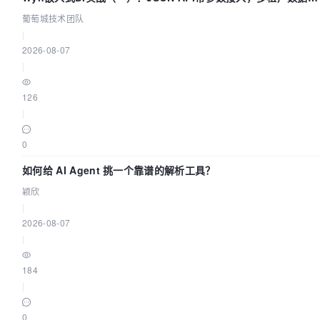
配置指南 | 葡萄城技术团队
葡萄城技术团队
|
2026-08-07
|
126
|
0
如何给 AI Agent 挑一个靠谱的解析工具？
颖欣
|
2026-08-07
|
184
|
0