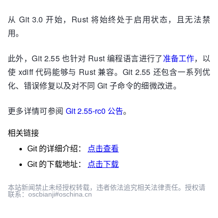
从 Git 3.0 开始，Rust 将始终处于启用状态，且无法禁
用。
此外，Git 2.55 也针对 Rust 编程语言进行了
准备工作
，以
使 xdiff 代码能够与 Rust 兼容。Git 2.55 还包含一系列优
化、错误修复以及对不同 Git 子命令的细微改进。
更多详情可参阅
Git 2.55-rc0 公告
。
相关链接
Git
的详细介绍：
点击查看
Git
的下载地址：
点击下载
本站新闻禁止未经授权转载，违者依法追究相关法律责任。授权请
联系：oscbianji#oschina.cn