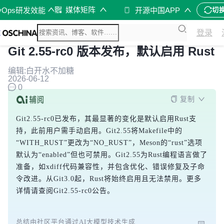
媒体矩阵
vOps研发效能
开源中国APP
切
登录
Git 2.55-rc0 版本发布，默认启用 Rust
编辑:白开水不加糖
2026-06-12
0
复制
Git2.55-rc0已发布，其最显著的变化是默认启用Rust支
持，此前用户需手动启用。Git2.55将Makefile中的
“WITH_RUST”更改为“NO_RUST”，Meson的“rust”选项
默认为“enabled”但也可禁用。Git2.55为Rust编程语言做了
准备，如xdiff代码兼容性，并包含优化、错误修复及子命
令改进。从Git3.0起，Rust将始终启用且无法禁用。更多
详情请查阅Git2.55-rc0公告。
总结由社区平台通过AI大模型技术生成