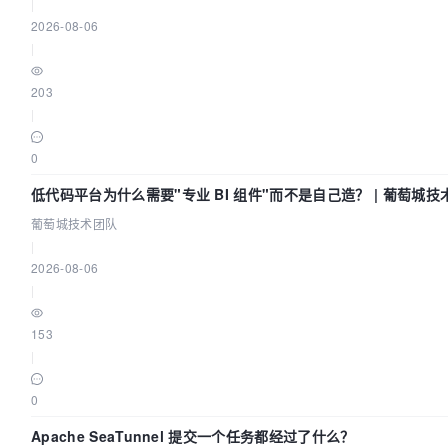
|
2026-08-06
|
203
|
0
低代码平台为什么需要"专业 BI 组件"而不是自己造？ | 葡萄城技
葡萄城技术团队
|
2026-08-06
|
153
|
0
Apache SeaTunnel 提交一个任务都经过了什么？