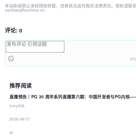
本站新闻禁止未经授权转载，违者依法追究相关法律责任。授权请联
oscbianji#oschina.cn
评论: 0
0/5
推荐阅读
直播预告｜PG 30 周年系列直播第六期：中国开发者与PG内核—
得动吗？我们贡献了什么？
IvorySQL
|
2026-08-07
|