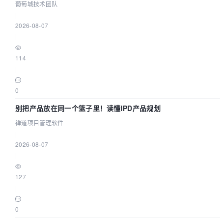
效？| 葡萄城技术团队
葡萄城技术团队
|
2026-08-07
|
114
|
0
别把产品放在同一个篮子里！读懂IPD产品规划
禅道项目管理软件
|
2026-08-07
|
127
|
0