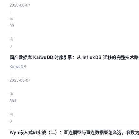
2026-08-07
|
99
|
0
国产数据库 KaiwuDB 时序引擎：从 InfluxDB 迁移的完整技术
KaiwuDB
|
2026-08-07
|
364
|
0
Wyn嵌入式BI实战（二）：直连模型与直连数据集怎么选，参数