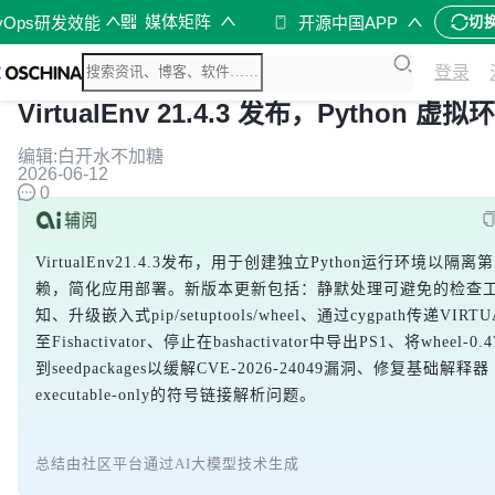
媒体矩阵
vOps研发效能
开源中国APP
切
登录
VirtualEnv 21.4.3 发布，Python 虚拟
编辑:白开水不加糖
2026-06-12
0
VirtualEnv21.4.3发布，用于创建独立Python运行环境以隔
赖，简化应用部署。新版本更新包括：静默处理可避免的检查
知、升级嵌入式pip/setuptools/wheel、通过cygpath传递VIRT
至Fishactivator、停止在bashactivator中导出PS1、将wheel-0.
到seedpackages以缓解CVE-2026-24049漏洞、修复基础解释器
executable-only的符号链接解析问题。
总结由社区平台通过AI大模型技术生成