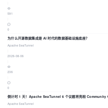
|
591
|
0
为什么开源数据集成是 AI 时代的数据基础设施底座？
Apache SeaTunnel
|
2026-08-06
|
236
|
0
倒计时 1 天！Apache SeaTunnel 6 个议题将亮相 Community 
Code Asia 2026
Apache SeaTunnel