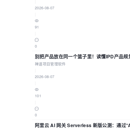
|
2026-08-07
|
91
|
0
别把产品放在同一个篮子里！读懂IPD产品规
禅道项目管理软件
|
2026-08-07
|
101
|
0
阿里云 AI 网关 Serverless 新版公测：通过