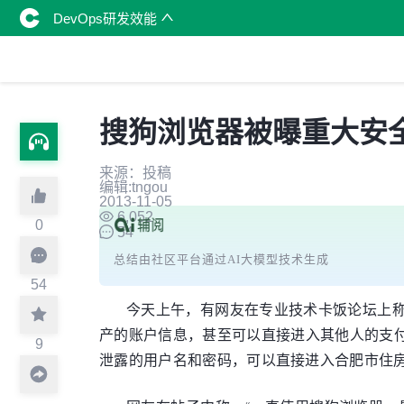
DevOps研发效能
搜狗浏览器被曝重大安
来源：投稿
编辑:tngou
2013-11-05
6,052
0
54
总结由社区平台通过AI大模型技术生成
54
今天上午，有网友在专业技术卡饭论坛上称
产的账户信息，甚至可以直接进入其他人的支
9
泄露的用户名和密码，可以直接进入合肥市住房