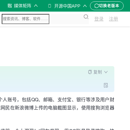
媒体矩阵
开源中国APP
切换老版本
登录
注册
复制
个人账号，包括QQ、邮箱、支付宝、银行等涉及用户财
位网民在新浪微博上传的电脑截图显示，使用搜狗浏览器