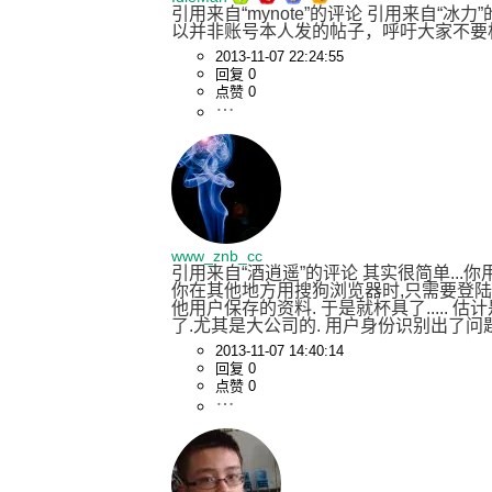
引用来自“mynote”的评论 引用来自
以并非账号本人发的帖子，呼吁大家不要相
2013-11-07 22:24:55
回复 0
点赞 0
www_znb_cc
引用来自“酒逍遥”的评论 其实很简单..
你在其他地方用搜狗浏览器时,只需要登陆
他用户保存的资料. 于是就杯具了....
了.尤其是大公司的. 用户身份识别出了
2013-11-07 14:40:14
回复 0
点赞 0