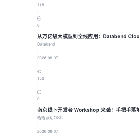
118
|
0
从万亿级大模型到全线应用：Databend Clou
Databend
|
2026-08-07
|
152
|
0
南京线下开发者 Workshop 来袭！手把手落
哈哈欧尼OSC
|
2026-08-07
|