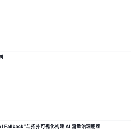
划
“AI Fallback”与拓扑可视化构建 AI 流量治理底座