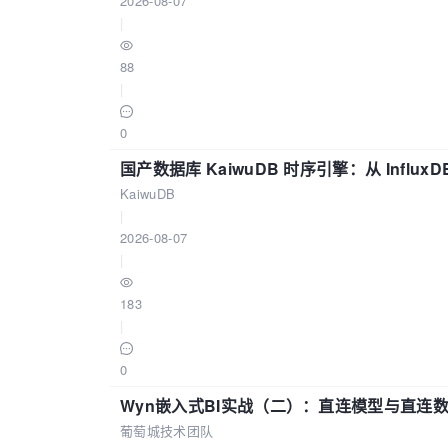
2026-08-07
|
88
|
0
国产数据库 KaiwuDB 时序引擎：从 Influ
KaiwuDB
|
2026-08-07
|
183
|
0
Wyn嵌入式BI实战（二）：直连模型与直连
葡萄城技术团队