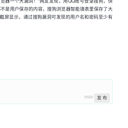
浏览器一个大漏洞！”网友发现，用QQ账号登录搜狗，快
都不是用户保存的内容，搜狗浏览器智能填表里保存了大
脑截屏显示，通过搜狗漏洞可发现的用户名和密码至少有
0/500
发 布