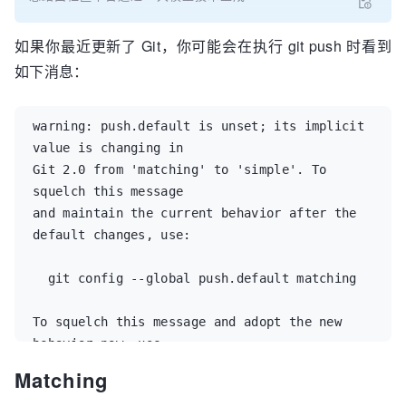
如果你最近更新了 Git，你可能会在执行 git push 时看到
如下消息：
warning: push.default is unset; its implicit 
value is changing in 

Git 2.0 from 'matching' to 'simple'. To 
squelch this message 

and maintain the current behavior after the 
default changes, use: 

  git config --global push.default matching

To squelch this message and adopt the new 
behavior now, use: 

Matching