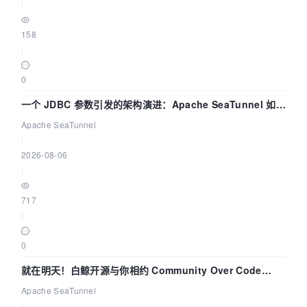
|
158
|
0
一个 JDBC 参数引发的架构演进：Apache SeaTunnel 如何
解决数据同步中的“定时 Flush”难题
Apache SeaTunnel
|
2026-08-06
|
717
|
0
就在明天！白鲸开源与你相约 Community Over Code
Asia 2026 主题演讲！
Apache SeaTunnel
|