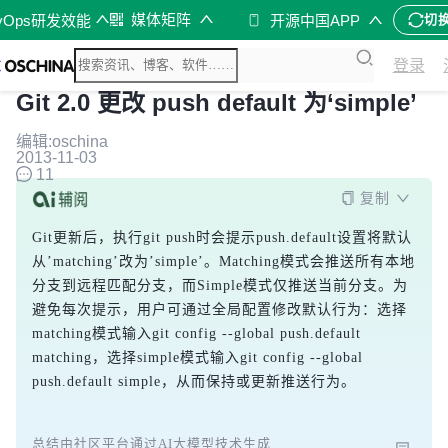
媒体矩阵
vOps研发效能
开源中国APP
切
登录
Git 2.0 更改 push default 为‘simple’
编辑:oschina
2013-11-03
11
复制
Git更新后，执行git push时会提示push.default设置将默认
从’matching’改为’simple’。Matching模式会推送所有本地
分支到远程匹配分支，而Simple模式仅推送当前分支。为
避免每次提示，用户可通过全局配置修改默认行为：选择
matching模式输入git config --global push.default 
matching，选择simple模式输入git config --global 
push.default simple，从而保持或更新推送行为。
总结由社区平台通过AI大模型技术生成