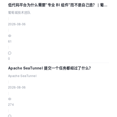
低代码平台为什么需要"专业 BI 组件"而不是自己造？ | 葡萄
城技术团队
葡萄城技术团队
|
2026-08-06
|
61
|
0
Apache SeaTunnel 提交一个任务都经过了什么？
Apache SeaTunnel
|
2026-08-06
|
274
|