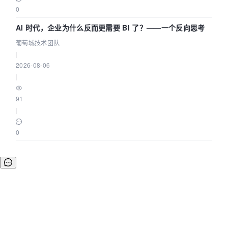
0
AI 时代，企业为什么反而更需要 BI 了？——一个反向思考
葡萄城技术团队
|
2026-08-06
|
91
|
0