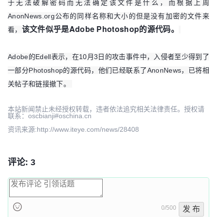
于无法破解密码而无法确定该文件是什么，而根据上周
AnonNews.org公布的同样名称和大小的但是没有加密的文件来
该文件似乎是Adobe Photoshop的源代码。
看，
Adobe的Edell表示，在10月3日的攻击事件中，入侵者至少得到了
一部分Photoshop的源代码，他们已经联系了AnonNews，已将相
关帖子和链接撤下。
本站新闻禁止未经授权转载，违者依法追究相关法律责任。授权请
联系：oscbianji#oschina.cn
资讯来源:http://www.iteye.com/news/28408
评论: 3
0/500
发 布