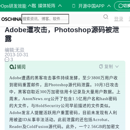
媒体矩阵
vOps研发效能
开源中国APP
切
登录
Adobe遭攻击，Photoshop源码被泄
露
编辑:无忌
2013-10-31
3
复制
Adobe遭遇的黑客攻击事件持续发酵，至少3800万用户收
到密码重置邮件，且Photoshop源代码泄露。10月3日攻击
中，黑客窃取近300万加密信用卡记录及大量用户数据。上
周末，AnonNews.org公开了包含1.5亿用户名和hash密码
的大文件，与HoldSecurity公司早前描述的文件类似。
Adobe发言人提醒活跃用户重置密码，目前未发现有人利
用被盗ID从事非法活动。此前泄露的还包括Acrobat、
Reader及ColdFusion源代码。此外，一个2.56GB的加密文