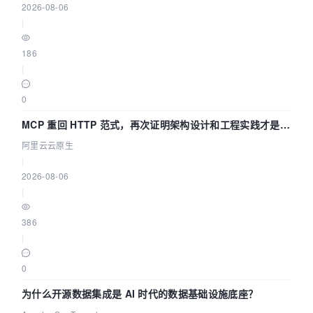
2026-08-06
|
186
|
0
MCP 重回 HTTP 范式，再次证明架构设计和工程实践才是稀
缺资源
阿里云云原生
|
2026-08-06
|
386
|
0
为什么开源数据集成是 AI 时代的数据基础设施底座？