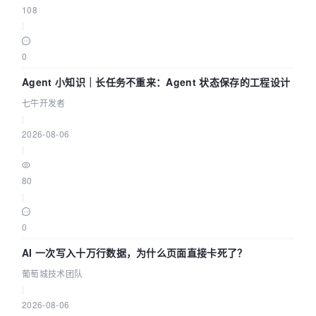
108
|
0
Agent 小知识｜长任务不重来：Agent 状态保存的工程设计
七牛开发者
|
2026-08-06
|
80
|
0
AI 一次写入十万行数据，为什么页面直接卡死了？
葡萄城技术团队
|
2026-08-06