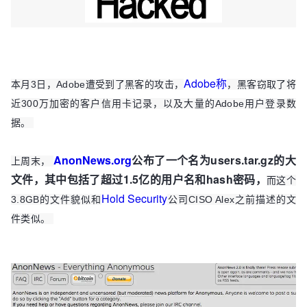
Adobe称
本月3日，Adobe遭受到了黑客的攻击，
，黑客窃取了将
近300万加密的客户信用卡记录，以及大量的Adobe用户登录数
据。
AnonNews.org
公布了一个名为users.tar.gz的大
上周末，
文件，其中包括了超过1.5亿的用户名和hash密码，
而这个
Hold Security
3.8GB的文件貌似和
公司CISO Alex之前描述的文
件类似。