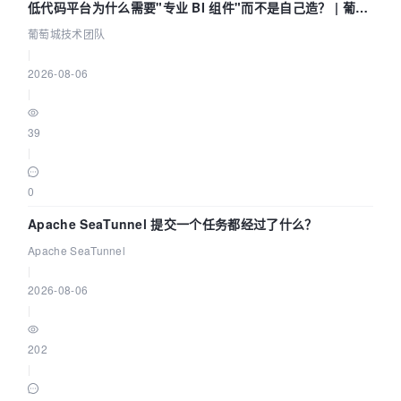
低代码平台为什么需要"专业 BI 组件"而不是自己造？ | 葡萄
城技术团队
葡萄城技术团队
|
2026-08-06
|
39
|
0
Apache SeaTunnel 提交一个任务都经过了什么？
Apache SeaTunnel
|
2026-08-06
|
202
|