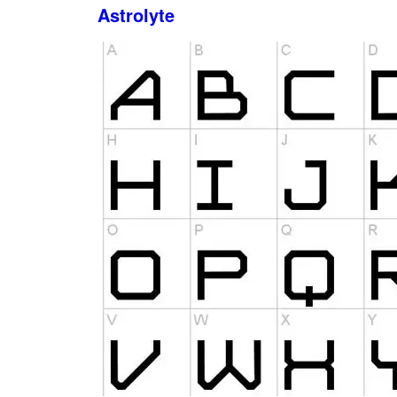
Astrolyte