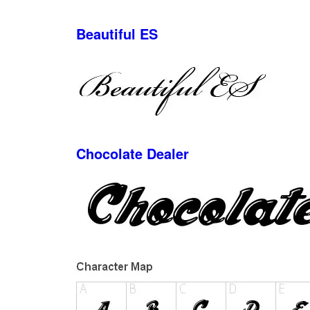
Beautiful ES
Chocolate Dealer