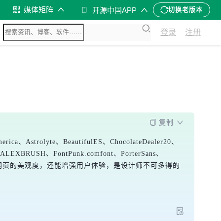
媒体矩阵
开源中国APP
切换老版本
登录
注册
复制
te、BeautifulES、ChocolateDealer20、
er、ALEXBRUSH、FontPunk.comfont、PorterSans、
ab。这些字体不仅能提升网页的美观度，还能增强用户体验，是设计师不可多得的