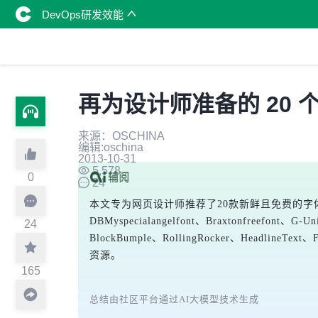
DevOps研发效能
再为设计师准备的 20
来源：OSCHINA
编辑:oschina
2013-10-31
5,578
0
24
本文专为网页设计师推荐了20款新鲜且免费的字体，强调字体在
DBMyspecialangelfont、Braxtonfreefont、G-
24
BlockBumple、RollingRocker、Headli
资源。
165
总结由社区平台通过AI大模型技术生成