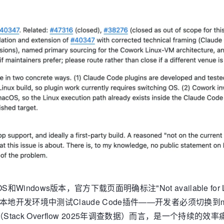
OS和Windows版本，官方下载页面明确标注"Not available 
也无法在本地开发环境中测试Claude Code插件——开发者必须切
Stack Overflow 2025年调查数据）而言，是一个持续的效