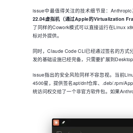
issue中最值得关注的技术细节是：Anthrop
22.04虚拟机（通过Apple的Virtualizati
了同样的Cowork模式可以直接运行在Linux
标对外提供。
同时，Claude Code CLI已经通过签名的方式分发到
发的基础设施已经完备，只需要扩展到Deskto
issue指出的安全风险同样不容忽视。当前Linux用户
4500星，提供签名apt/dnf仓库、.deb/.
统访问权交给了一个非官方软件包。如果Anth