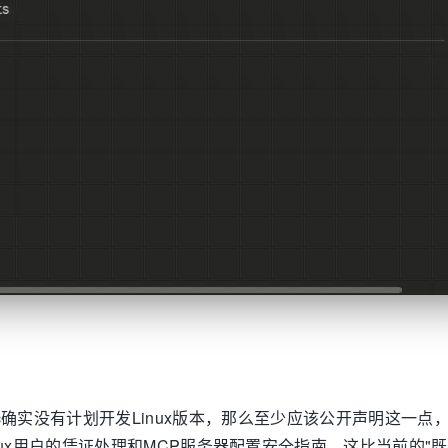
ropic确实没有计划开发Linux版本，那么至少应该公开声明
ux用户的凭证处理和MCP服务器配置安全指南。这比当前的"