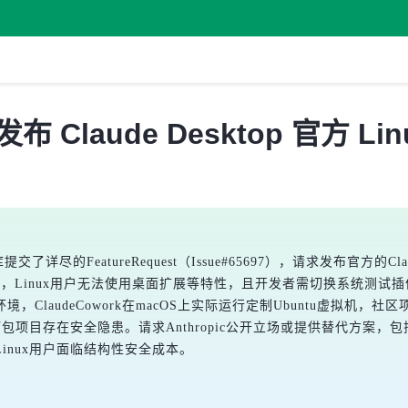
布 Claude Desktop 官方 Li
b仓库提交了详尽的FeatureRequest（Issue#65697），请求发布官方
Windows，Linux用户无法使用桌面扩展等特性，且开发者需切换系统测试
环境，ClaudeCowork在macOS上实际运行定制Ubuntu虚拟机，社区
打包项目存在安全隐患。请求Anthropic公开立场或提供替代方案
inux用户面临结构性安全成本。