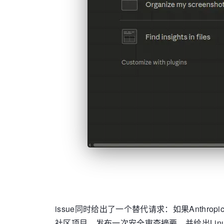
issue同时给出了一个替代请求：如果Anth
社区项目、发布一次安全审查摘要，并给出Lin