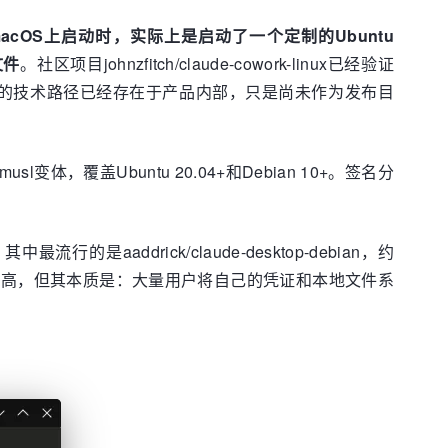
rk在macOS上启动时，实际上是启动了一个定制的Ubuntu
文件
。社区项目johnzfitch/claude-cowork-linux已经验证
nux支持的技术路径已经存在于产品内部，只是尚未作为发布目
usl变体，覆盖Ubuntu 20.04+和Debian 10+。签名分
是aaddrick/claude-desktop-debian，约
社区项目质量相当高，但其本质是：大量用户将自己的凭证和本地文件系