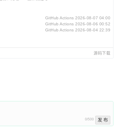
GitHub Actions
2026-08-07 04:00
GitHub Actions
2026-08-06 00:52
GitHub Actions
2026-08-04 22:39
源码下载
0/500
发 布