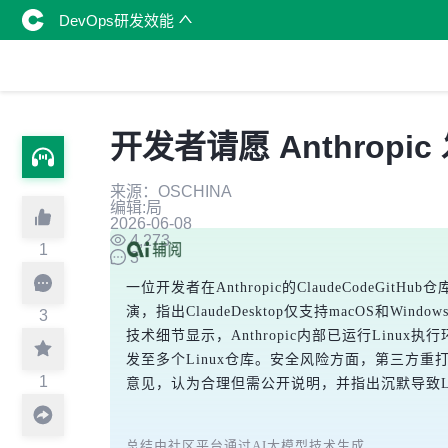
DevOps研发效能
开发者请愿 Anthropic 发
来源：OSCHINA
编辑:局
2026-06-08
4,273
1
3
一位开发者在Anthropic的ClaudeCodeGitHu
演，指出ClaudeDesktop仅支持macOS和
3
技术细节显示，Anthropic内部已运行Linux执行
发至多个Linux仓库。安全风险方面，第三方重
1
意见，认为合理但需公开说明，并指出沉默导致L
总结由社区平台通过AI大模型技术生成