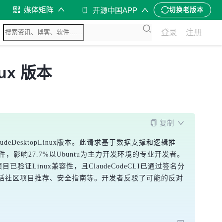
媒体矩阵
开源中国APP
切换老版本
登录
注册
nux 版本
复制
的ClaudeDesktopLinux版本。此请求基于数据支撑和逻辑推
插件，影响27.7%以Ubuntu为主力开发环境的专业开发者。
项目已验证Linux兼容性，且ClaudeCodeCLI已通过签名分
，包括社区项目推荐、安全指南等。开发者反驳了可能的反对