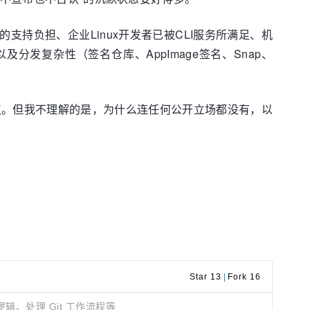
的支持负担、企业Linux开发者已被CLI服务所满足、机
以及分发复杂性（签名仓库、AppImage签名、Snap、
这一点。但我不理解的是，为什么连任何公开立场都没有，以
Star 13
|
Fork 16
辑、处理 Git 工作流程等