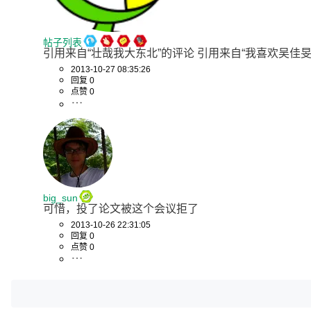
帖子列表
引用来自“壮哉我大东北”的评论 引用来自“我喜欢吴佳
2013-10-27 08:35:26
回复 0
点赞 0
big_sun
可惜，投了论文被这个会议拒了
2013-10-26 22:31:05
回复 0
点赞 0