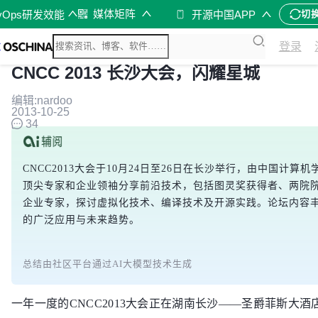
媒体矩阵
vOps研发效能
开源中国APP
切
登录
CNCC 2013 长沙大会，闪耀星城
编辑:nardoo
2013-10-25
34
CNCC2013大会于10月24日至26日在长沙举行，由中国
顶尖专家和企业领袖分享前沿技术，包括图灵奖获得者、两院院
企业专家，探讨虚拟化技术、编译技术及开源实践。论坛内容丰
的广泛应用与未来趋势。
总结由社区平台通过AI大模型技术生成
一年一度的CNCC2013大会正在湖南长沙——圣爵菲斯大酒