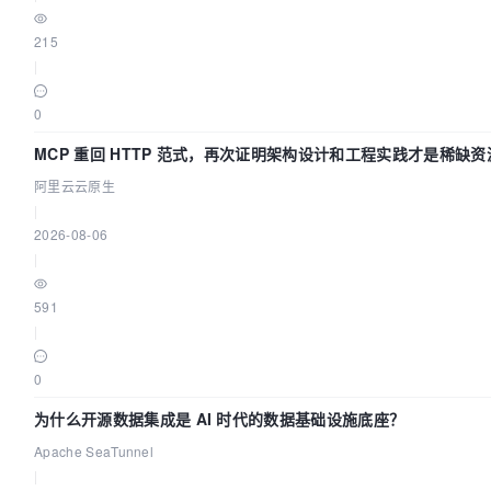
215
|
0
MCP 重回 HTTP 范式，再次证明架构设计和工程实践才是稀缺资
阿里云云原生
|
2026-08-06
|
591
|
0
为什么开源数据集成是 AI 时代的数据基础设施底座？
Apache SeaTunnel
|