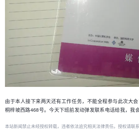
由于本人接下来两天还有工作任务，不能全程参与此次大会
桐梓坡西路468号。今天下班前发动弹发联系电话给我，我
本站新闻禁止未经授权转载，违者依法追究相关法律责任。授权请联系：oscbia