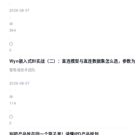
|
2026-08-07
|
364
|
0
Wyn嵌入式BI实战（二）：直连模型与直连数据集怎么选，参数为
葡萄城技术团队
|
2026-08-07
|
114
|
0
别把产品放在同一个篮子里！读懂IPD产品规划