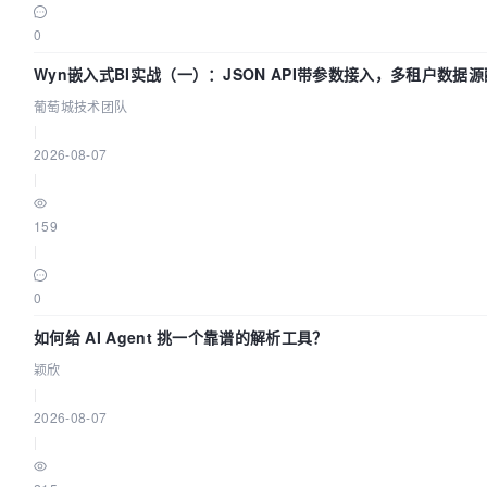
0
Wyn嵌入式BI实战（一）：JSON API带参数接入，多租户数据源
葡萄城技术团队
|
2026-08-07
|
159
|
0
如何给 AI Agent 挑一个靠谱的解析工具？
颖欣
|
2026-08-07
|