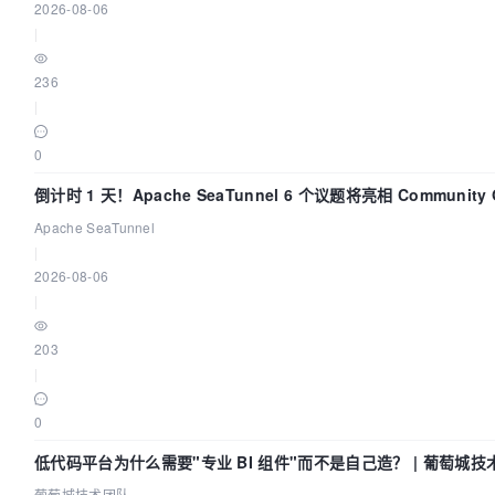
2026-08-06
|
236
|
0
倒计时 1 天！Apache SeaTunnel 6 个议题将亮相 Community Ov
Apache SeaTunnel
|
2026-08-06
|
203
|
0
低代码平台为什么需要"专业 BI 组件"而不是自己造？ | 葡萄城技
葡萄城技术团队