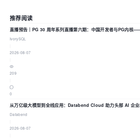
推荐阅读
直播预告｜PG 30 周年系列直播第六期：中国开发者与PG内核
IvorySQL
|
2026-08-07
|
209
|
0
从万亿级大模型到全线应用：Databend Cloud 助力头部 AI 企业
Databend
|
2026-08-07
|