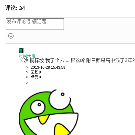
评论: 34
月
月风天晓
长沙 桐梓坡 我了个去.... 银盆岭 附三都是高中混了3年
2013-10-28 15:43:59
回复 0
点赞 0