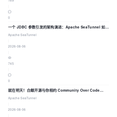
169
|
0
一个 JDBC 参数引发的架构演进：Apache SeaTunnel 如何
解决数据同步中的“定时 Flush”难题
Apache SeaTunnel
|
2026-08-06
|
745
|
0
就在明天！白鲸开源与你相约 Community Over Code
Asia 2026 主题演讲！
Apache SeaTunnel
|
2026-08-06
|