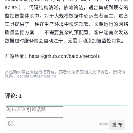
97.6%），代码结构清晰，依赖简洁，适合集成到现有的
监控告警体系中。对于大规模数据中心运营者而言，这套
工具提供了一种在生产环境中快速部署、长期运行的网络
质量监控方案——不需要复杂的预配置，客户端首次发送
数据包时服务端会自动注册，无需手动添加被监控对象。
开源地址：https://github.com/baidu/nettools
本站新闻禁止未经授权转载，违者依法追究相关法律责任。授权请
联系：oscbianji#oschina.cn
评论: 1
0/500
发 布