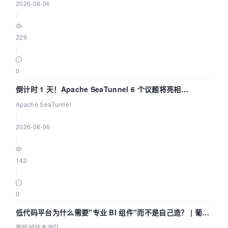
2026-08-06
|
229
|
0
倒计时 1 天！Apache SeaTunnel 6 个议题将亮相
Community Over Code Asia 2026
Apache SeaTunnel
|
2026-08-06
|
142
|
0
低代码平台为什么需要"专业 BI 组件"而不是自己造？ | 葡萄
城技术团队
葡萄城技术团队