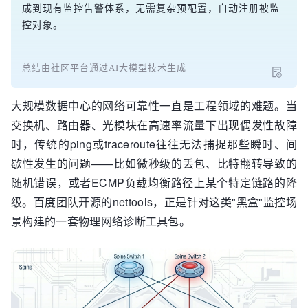
成到现有监控告警体系，无需复杂预配置，自动注册被监
控对象。
总结由社区平台通过AI大模型技术生成
大规模数据中心的网络可靠性一直是工程领域的难题。当
交换机、路由器、光模块在高速率流量下出现偶发性故障
时，传统的ping或traceroute往往无法捕捉那些瞬时、间
歇性发生的问题——比如微秒级的丢包、比特翻转导致的
随机错误，或者ECMP负载均衡路径上某个特定链路的降
级。百度团队开源的nettools，正是针对这类"黑盒"监控场
景构建的一套物理网络诊断工具包。