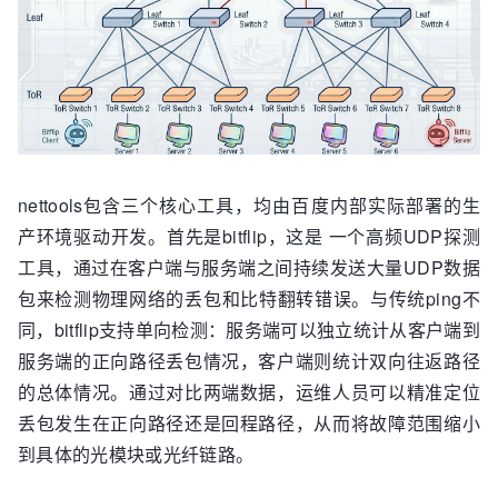
nettools包含三个核心工具，均由百度内部实际部署的生
产环境驱动开发。首先是bitflip，这是 一个高频UDP探测
工具，通过在客户端与服务端之间持续发送大量UDP数据
包来检测物理网络的丢包和比特翻转错误。与传统ping不
同，bitflip支持单向检测：服务端可以独立统计从客户端到
服务端的正向路径丢包情况，客户端则统计双向往返路径
的总体情况。通过对比两端数据，运维人员可以精准定位
丢包发生在正向路径还是回程路径，从而将故障范围缩小
到具体的光模块或光纤链路。