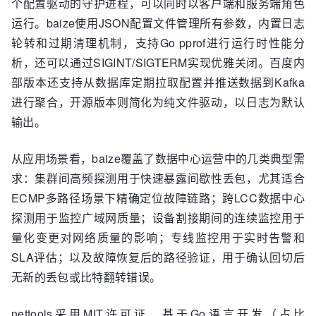
个配置驱动的守护进程，可以同时以客户端和服务端角色
运行。baize使用JSON配置文件管理所有参数，内置日志
轮转和过期清理机制，支持Go pprof进行运行时性能分
析，还可以通过SIGINT/SIGTERM实现优雅关闭。百度内
部版本还支持从数据库定期拉取配置并推送数据到Kafka
进行聚合，开源版本则简化为纯文件驱动，以日志为默认
输出。
从应用场景看，baize覆盖了数据中心运营中的几类典型需
求：集群间高频探测用于快速暴露间歇性丢包，尤其适合
ECMP多路径场景下精确定位故障链路；跨LCC数据中心
探测用于监控广域网质量；设备割接期间的连续监控用于
量化变更对网络质量的影响；专线监控用于实时告警和
SLA评估；以及故障恢复后的路径验证，用于确认回切后
无新的丢包或比特翻转错误。
nettools采用MIT许可证，基于Go语言开发（占比