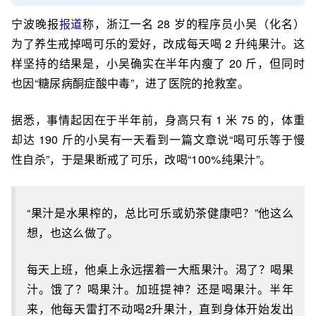
宁波晚报
报道
称，浙江一名 28 岁的程序员小吴（化名）
为了养生戒掉喝可乐的爱好，改成每天喝 2 升纯果汁。这
样坚持的结果是，小吴确实在半年内瘦了 20 斤，但同时
也因“糖尿病酮症酸中毒”，进了医院的抢救室。
据悉，事情起因在于半年前，身高只有 1 米 75 的，体重
却达 190 斤的小吴有一天看到一篇文章说“喝可乐等于慢
性自杀”，于是果断戒了可乐，改喝“100%纯果汁”。
“果汁是水果榨的，总比可乐或奶茶健康吧？”他这么
想，也这么做了。
每天上班，他桌上永远摆着一大瓶果汁。渴了？喝果
汁。饿了？喝果汁。加班提神？还是喝果汁。半年
来，他每天雷打不动喝2升果汁，直到身体开始发出