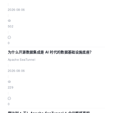
|
2026-08-06
|
502
|
0
为什么开源数据集成是 AI 时代的数据基础设施底座？
Apache SeaTunnel
|
2026-08-06
|
229
|
0
倒计时 1 天！Apache SeaTunnel 6 个议题将亮相