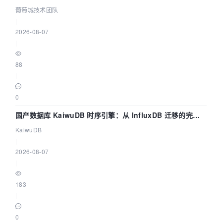
数联动全闭环
葡萄城技术团队
|
2026-08-07
|
88
|
0
国产数据库 KaiwuDB 时序引擎：从 InfluxDB 迁移的完整
技术路径
KaiwuDB
|
2026-08-07
|
183
|
0