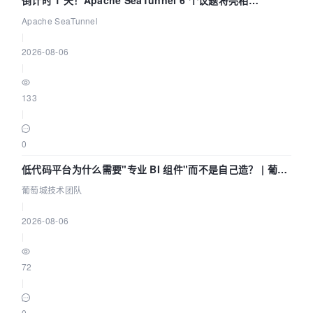
Community Over Code Asia 2026
Apache SeaTunnel
|
2026-08-06
|
133
|
0
低代码平台为什么需要"专业 BI 组件"而不是自己造？ | 葡萄
城技术团队
葡萄城技术团队
|
2026-08-06
|
72
|
0