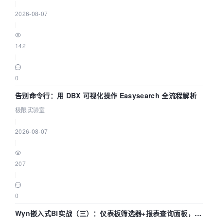
|
2026-08-07
|
142
|
0
告别命令行：用 DBX 可视化操作 Easysearch 全流程解析
极限实验室
|
2026-08-07
|
207
|
0
Wyn嵌入式BI实战（三）：仪表板筛选器+报表查询面板，参