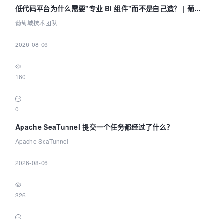
低代码平台为什么需要"专业 BI 组件"而不是自己造？ | 葡萄
城技术团队
葡萄城技术团队
|
2026-08-06
|
160
|
0
Apache SeaTunnel 提交一个任务都经过了什么？
Apache SeaTunnel
|
2026-08-06
|
326
|