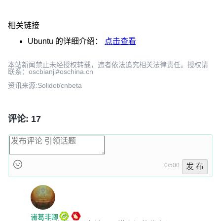
相关链接
Ubuntu
的详细介绍：
点击查看
本站新闻禁止未经授权转载，违者依法追究相关法律责任。授权请
联系：oscbianji#oschina.cn
资讯来源:Solidot/cnbeta
评论: 17
0/500
发 布
诸葛非卿