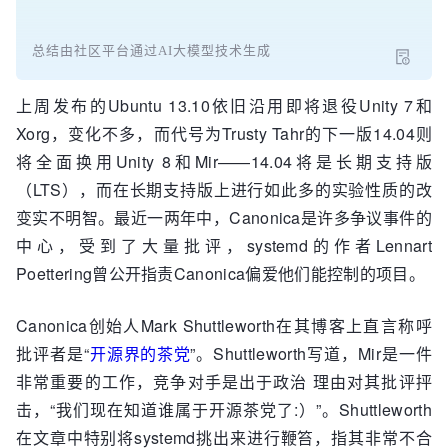
总结由社区平台通过AI大模型技术生成
上周发布的Ubuntu 13.10依旧沿用即将退役Unity 7和
Xorg，变化不多，而代号为Trusty Tahr的下一版14.04则
将全面换用Unity 8和Mir——14.04将是长期支持版
（LTS），而在长期支持版上进行如此多的实验性质的改
变实不明智。最近一两年中，Canonica是许多争议事件的
中心，受到了大量批评，systemd的作者Lennart
Poettering曾公开指责Canonica偏爱他们能控制的项目。
Canonica创始人Mark Shuttleworth在其博客上直言称呼
批评者是“
开源界的茶党
”。Shuttleworth写道，Mir是一件
非常重要的工作，竞争对手是出于政治 理由对其批评抨
击，“我们现在知道谁属于开源茶党了:）”。Shuttleworth
在文章中特别将systemd挑出来进行鞭笞，指其非常不合